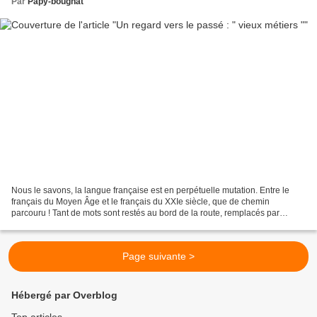
Par
Papy-bougnat
Nous le savons, la langue française est en perpétuelle mutation. Entre le
français du Moyen Âge et le français du XXIe siècle, que de chemin
parcouru ! Tant de mots sont restés au bord de la route, remplacés par
d’autres. Mais quelle joie de les ressusciter...
Page suivante >
Hébergé par Overblog