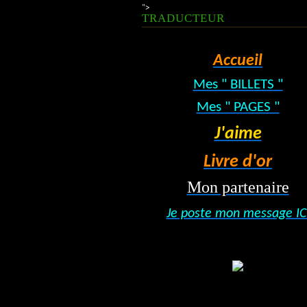
">
TRADUCTEUR
Accueil
Mes " BILLETS "
Mes " PAGES "
J'aime
Livre d'or
Mon partenaire
Je poste mon message IC