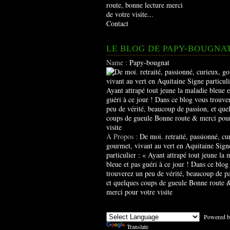
route, bonne lecture merci
de votre visite...
Contact
LE BLOG DE PAPY-BOUGNA
Name :
Papy-bougnat
À Propos :
De moi. retraité, passionné, cu
gourmet, vivant au vert en Aquitaine Sign
particulier : « Ayant attrapé tout jeune la 
bleue et pas guéri à ce jour ! Dans ce blog
trouverez un peu de vérité, beaucoup de pa
et quelques coups de gueule Bonne route 
merci pour votre visite
Powered b
Translate