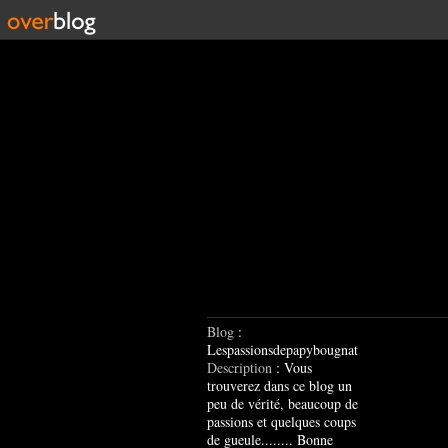
Blog
:
Lespassionsdepapybougnat
Description
: Vous
trouverez dans ce blog un
peu de vérité, beaucoup de
passions et quelques coups
de gueule........ Bonne