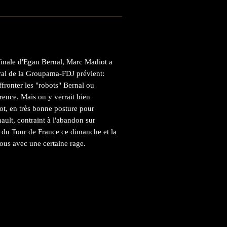
 finale d'Egan Bernal, Marc Madiot a
ral de la Groupama-FDJ prévient:
ffronter les "robots" Bernal ou
ence. Mais on y verrait bien
t, en très bonne posture pour
ault, contraint à l'abandon sur
pe du Tour de France ce dimanche et la
ous avec une certaine rage.