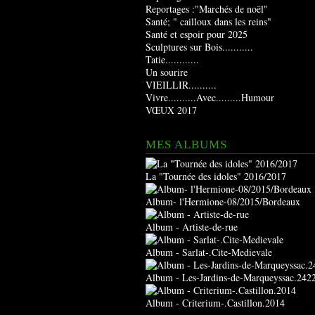
Reportages :"Marchés de noël"
Santé; " cailloux dans les reins"
Santé et espoir pour 2025
Sculptures sur Bois...........
Tatie............
Un sourire
VIEILLIR..........
Vivre..........Avec.........Humour
VŒUX 2017
MES ALBUMS
La "Tournée des idoles" 2016/2017
Album- l'Hermione-08/2015/Bordeaux
Album - Artiste-de-rue
Album - Sarlat-.Cite-Medievale
Album - Les-Jardins-de-Marqueyssac.242
Album - Criterium-.Castillon.2014