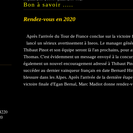
Bon à savoir .....
Rendez-vous en 2020
Après l'arrivée du Tour de France conclue sur la victoire
lancé un sérieux avertissement à Ineos. Le manager géné
Thibaut Pinot et son équipe seront là l'an prochains, pour a
Thomas.
C'est évidemment un message envoyé à la concurr
également un nouvel encouragement adressé à Thibaut Pino
succéder au dernier vainqueur français en date Bernard Hin
blessure dans les Alpes. Après l'arrivée de la dernière éta
victoire finale d'Egan Bernal, Marc Madiot donne rendez-v
20