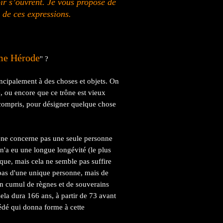
oir s’ouvrent.
Je vous propose de
n de ces expressions.
me Hérode
'' ?
ncipalement à des choses et objets. On
 ou encore que ce trône est vieux
compris, pour désigner quelque chose
le ne concerne pas une seule personne
n'a eu une longue longévité (le plus
que, mais cela ne semble pas suffire
t pas d'une unique personne, mais de
'un cumul de règnes et de souverains
ela dura 166 ans, à partir de 73 avant
cédé qui donna forme à cette