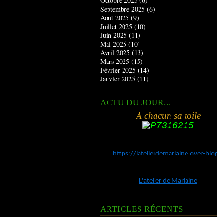
Octobre 2025
(6)
Septembre 2025
(6)
Août 2025
(9)
Juillet 2025
(10)
Juin 2025
(11)
Mai 2025
(10)
Avril 2025
(13)
Mars 2025
(15)
Février 2025
(14)
Janvier 2025
(11)
ACTU DU JOUR...
A chacun sa toile
https://latelierdemarlaine.over-bl
L'atelier de Marlaine
ARTICLES RÉCENTS