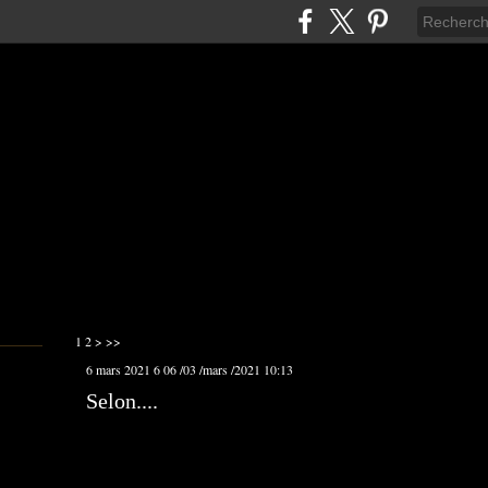
1
2
>
>>
6 mars 2021
6
06
/
03
/
mars
/
2021
10:13
Selon....