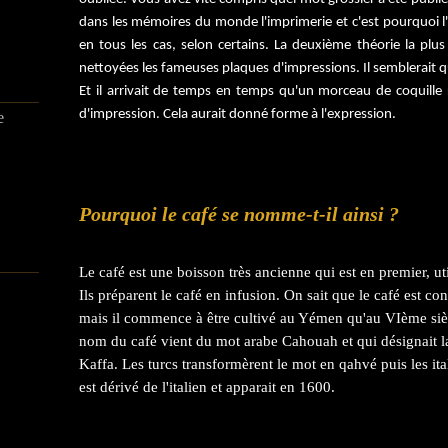
dans les mémoires du monde l'imprimerie et c'est pourquoi l'
en tous les cas, selon certains. La deuxième théorie la plu
nettoyées les fameuses plaques d'impressions. Il semblerait qu
Et il arrivait de temps en temps qu'un morceau de coquille
d'impression. Cela aurait donné forme à l'
expression
.
e
Pourquoi le café se nomme-t-il ainsi ?
Le café est une boisson très ancienne qui est en premier, u
Ils préparent le café en infusion. On sait que le café est c
mais il commence à être cultivé au Yémen qu'au VIème sièc
nom du café vient du mot arabe Cahouah et qui désignait l
Kaffa. Les turcs transformèrent le mot en qahvé puis les it
est dérivé de l'italien et apparait en 1600.