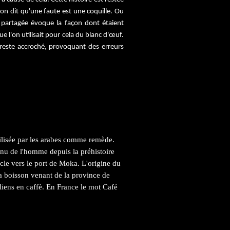
on dit qu'une faute est une coquille. Ou
s partagée évoque la façon dont étaient
e l'on utilisait pour cela du blanc d'œuf.
 reste accroché, provoquant des erreurs
tilisée par les arabes comme remède.
onnu de l'homme depuis la préhistoire
le vers le port de Moka. L'origine du
a boisson venant de la province de
aliens en caffè. En France le mot Café