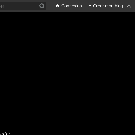
Connexion
+
Créer mon blog
itter