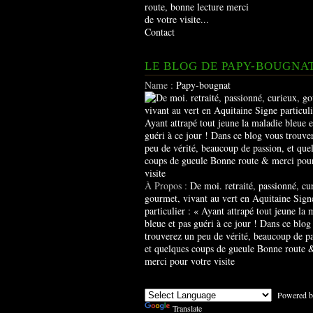
route, bonne lecture merci
de votre visite...
Contact
LE BLOG DE PAPY-BOUGNA
Name :
Papy-bougnat
À Propos :
De moi. retraité, passionné, cu
gourmet, vivant au vert en Aquitaine Sign
particulier : « Ayant attrapé tout jeune la 
bleue et pas guéri à ce jour ! Dans ce blog
trouverez un peu de vérité, beaucoup de pa
et quelques coups de gueule Bonne route 
merci pour votre visite
Powered b
Translate