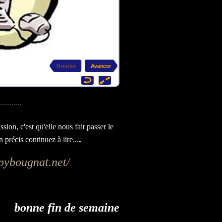
on, c'est qu'elle nous fait passer le
.
précis continuez à lire...
pybougnat.net/
bonne fin de semaine