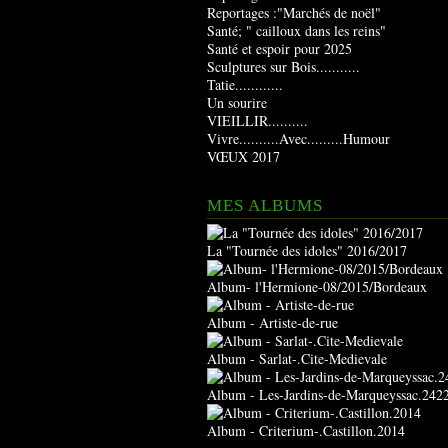
Reportages :"Marchés de noël"
Santé; " cailloux dans les reins"
Santé et espoir pour 2025
Sculptures sur Bois...........
Tatie............
Un sourire
VIEILLIR..........
Vivre..........Avec.........Humour
VŒUX 2017
MES ALBUMS
La "Tournée des idoles" 2016/2017
Album- l'Hermione-08/2015/Bordeaux
Album - Artiste-de-rue
Album - Sarlat-.Cite-Medievale
Album - Les-Jardins-de-Marqueyssac.242
Album - Criterium-.Castillon.2014