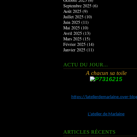
Octobre 2025
(6)
Septembre 2025
(6)
Août 2025
(9)
Juillet 2025
(10)
Juin 2025
(11)
Mai 2025
(10)
Avril 2025
(13)
Mars 2025
(15)
Février 2025
(14)
Janvier 2025
(11)
ACTU DU JOUR...
A chacun sa toile
https://latelierdemarlaine.over-bl
L'atelier de Marlaine
ARTICLES RÉCENTS