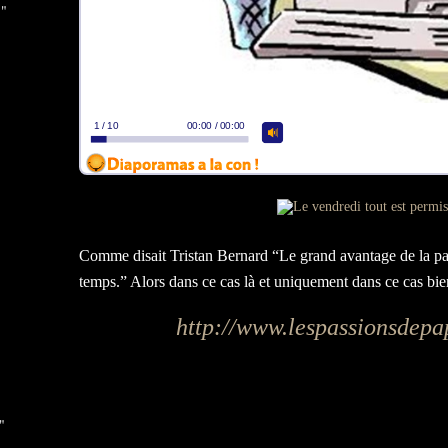
 "
Comme disait Tristan Bernard “Le grand avantage de la passi
temps.” Alors dans ce cas là et uniquement dans ce cas bien 
http://www.lespassionsdepa
"