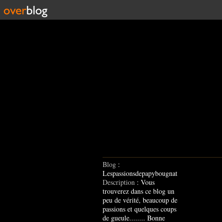
Blog
:
Lespassionsdepapybougnat
Description
: Vous
trouverez dans ce blog un
peu de vérité, beaucoup de
passions et quelques coups
de gueule........ Bonne