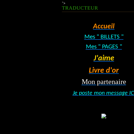
">
TRADUCTEUR
Accueil
Mes " BILLETS "
Mes " PAGES "
J'aime
Livre d'or
Mon partenaire
Je poste mon message IC