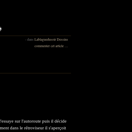
-
dans
Lablaguedusoir
Dessins
commenter cet article
…
'essaye sur l'autoroute puis il décide
nt dans le rétroviseur il s'aperçoit