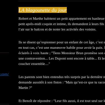
LA blagounette du jour
Robert et Marthe habitent un petit appartement en banlieu
petit après-midi coquin et intime, ils demandent à leurs fil
l’air sur le balcon et de noter les activités des voisins.
Ils se disent qu’espionner pour un enfant de cet âge, c’est
en tout cas, c’est une manœuvre habile pour avoir la paix.
éclairés à voix haute ; "Tiens Monsieur Brun promène son ch
une contravention... Les Dupont sont encore à table... Et le
coucher ensemble…"
og.com/
Les parents sont bien entendus très surpris par la dernièr
demande aussitôt à son fiston : "Mais qu’est-ce que tu raco
Martin ?"
Et Benoît de répondre : "Leur fils aussi, il est tout seul sur 