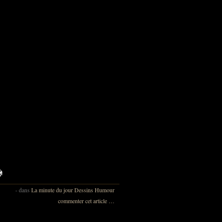
-
dans
La minute du jour
Dessins
Humour
commenter cet article
…