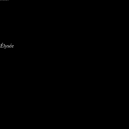
’Élysée