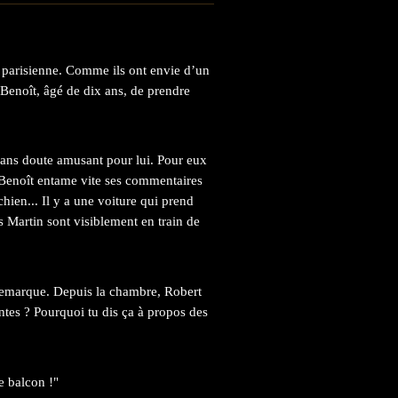
e parisienne. Comme ils ont envie d’un
s Benoît, âgé de dix ans, de prendre
 sans doute amusant pour lui. Pour eux
 Benoît entame vite ses commentaires
ien... Il y a une voiture qui prend
s Martin sont visiblement en train de
e remarque. Depuis la chambre, Robert
ntes ? Pourquoi tu dis ça à propos des
le balcon !"