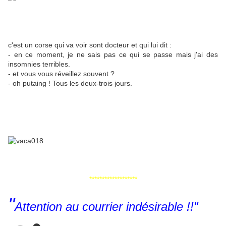
c'est un corse qui va voir sont docteur et qui lui dit :
- en ce moment, je ne sais pas ce qui se passe mais j'ai des
insomnies terribles.
- et vous vous réveillez souvent ?
- oh putaing ! Tous les deux-trois jours.
*******************
"
Attention au courrier indésirable !!"