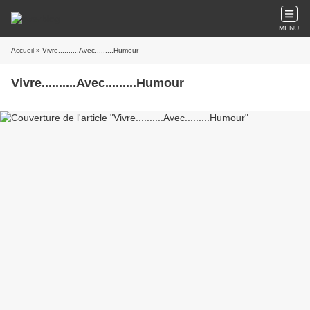
MENU
Accueil
» Vivre..........Avec.........Humour
Vivre..........Avec.........Humour