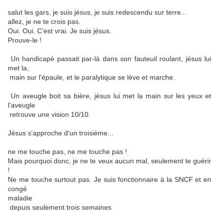
salut les gars, je suis jésus, je suis redescendu sur terre...
allez, je ne te crois pas.
Oui. Oui. C’est vrai. Je suis jésus.
Prouve-le !
Un handicapé passait par-là dans son fauteuil roulant, jésus lui
met la,
main sur l'épaule, et le paralytique se lève et marche.
Un aveugle boit sa bière, jésus lui met la main sur les yeux et
l'aveugle
retrouve une vision 10/10.
Jésus s'approche d'un troisième...
ne me touche pas, ne me touche pas !
Mais pourquoi donc, je ne te veux aucun mal, seulement te guérir
!
Ne me touche surtout pas. Je suis fonctionnaire à la SNCF et en
congé
maladie
depuis seulement trois semaines