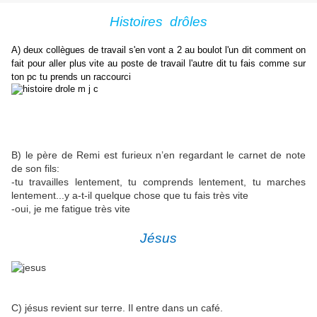
Histoires
drôle
s
A) deux collègues de travail s'en vont a 2 au boulot l'un dit comment on
fait pour aller plus vite au poste de travail l'autre dit tu fais comme sur
ton pc tu prends un raccourci
B) le père de Remi est furieux n’en regardant le carnet de note
de son fils:
-tu travailles lentement, tu comprends lentement, tu marches
lentement...y a-t-il quelque chose que tu fais très vite
-oui, je me fatigue très vite
Jésus
C) jésus revient sur terre. Il entre dans un café.