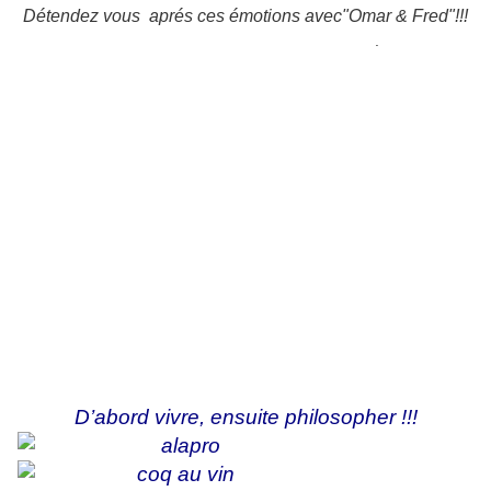
Détendez vous aprés ces émotions avec"Omar & Fred"!!!
C'est le conseil de papy-bougnat..
.
D’abord vivre, ensuite philosopher !!!