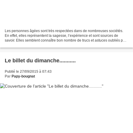
Les personnes âgées sont très respectées dans de nombreuses sociétés.
En effet, elles représentent la sagesse, l’expérience et sont sources de
savoir. Elles semblent connaître bon nombre de trucs et astuces oubliés par
le temps et certains peuvent être...
Le billet du dimanche...........
Publié le 27/09/2015 à 07:43
Par
Papy-bougnat