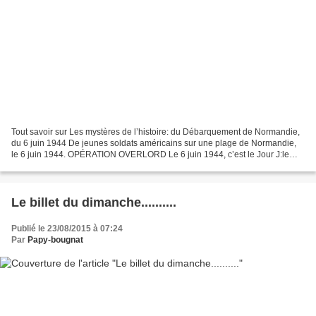
Tout savoir sur Les mystères de l’histoire: du Débarquement de Normandie,
du 6 juin 1944 De jeunes soldats américains sur une plage de Normandie,
le 6 juin 1944. OPÉRATION OVERLORD Le 6 juin 1944, c’est le Jour J:le
débarquement en Normandie. On croit...
Le billet du dimanche..........
Publié le 23/08/2015 à 07:24
Par
Papy-bougnat