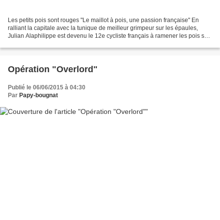
Les petits pois sont rouges "Le maillot à pois, une passion française" En
ralliant la capitale avec la tunique de meilleur grimpeur sur les épaules,
Julian Alaphilippe est devenu le 12e cycliste français à ramener les pois sur
les Champs-Élysées. De Bernard...
Opération "Overlord"
Publié le 06/06/2015 à 04:30
Par
Papy-bougnat