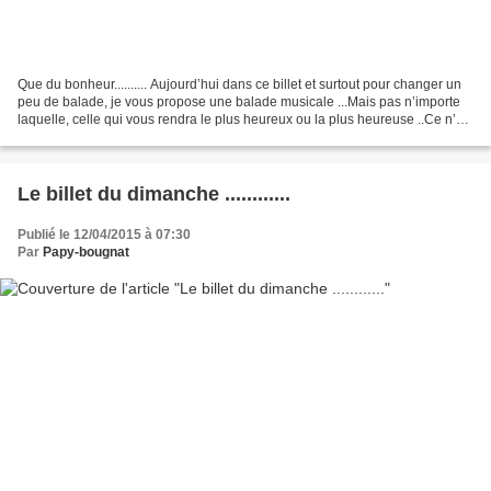
Que du bonheur.......... Aujourd’hui dans ce billet et surtout pour changer un
peu de balade, je vous propose une balade musicale ...Mais pas n’importe
laquelle, celle qui vous rendra le plus heureux ou la plus heureuse ..Ce n’ai
pas l’oreille ni les...
Le billet du dimanche ............
Publié le 12/04/2015 à 07:30
Par
Papy-bougnat