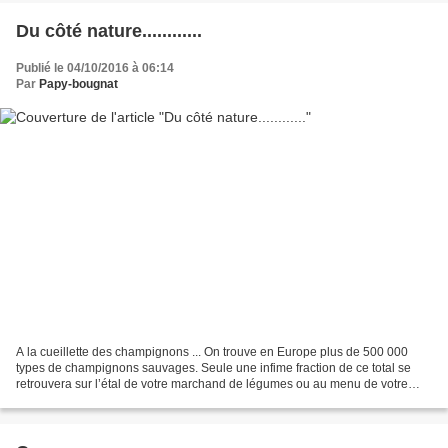
Du côté nature............
Publié le 04/10/2016 à 06:14
Par
Papy-bougnat
A la cueillette des champignons ... On trouve en Europe plus de 500 000
types de champignons sauvages. Seule une infime fraction de ce total se
retrouvera sur l’étal de votre marchand de légumes ou au menu de votre
restaurant préféré. Les fins gourmets...