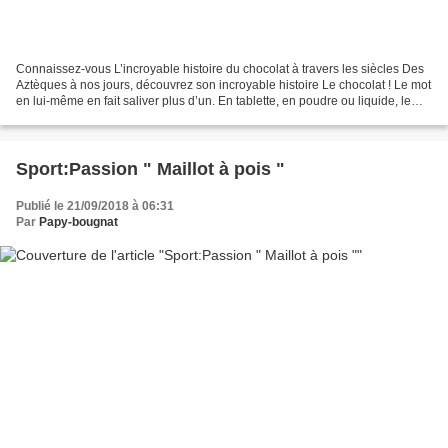
Connaissez-vous L’incroyable histoire du chocolat à travers les siècles Des
Aztèques à nos jours, découvrez son incroyable histoire Le chocolat ! Le mot
en lui-même en fait saliver plus d’un. En tablette, en poudre ou liquide, le
chocolat c’est délicieux....
Sport:Passion " Maillot à pois "
Publié le 21/09/2018 à 06:31
Par
Papy-bougnat