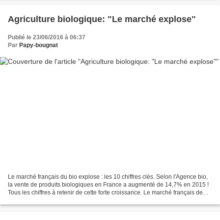
Agriculture biologique: "Le marché explose"
Publié le 23/06/2016 à 06:37
Par
Papy-bougnat
Le marché français du bio explose : les 10 chiffres clés. Selon l'Agence bio,
la vente de produits biologiques en France a augmenté de 14,7% en 2015 !
Tous les chiffres à retenir de cette forte croissance. Le marché français de
l’agriculture biologique...