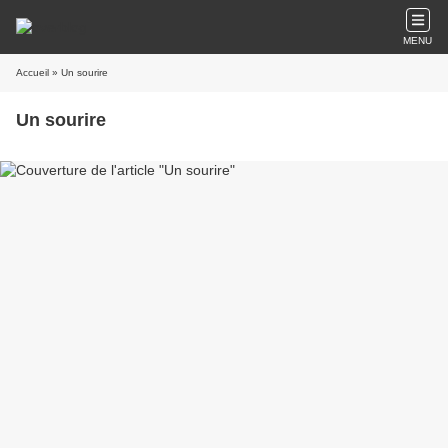
MENU
Accueil
» Un sourire
Un sourire