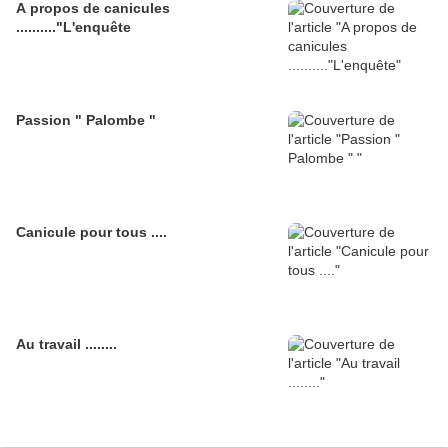
A propos de canicules
.........."L'enquête
Passion " Palombe "
Canicule pour tous ....
Au travail ........