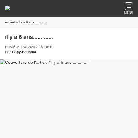
MENU
Accueil
» il y a 6 ans.............
il y a 6 ans.............
Publié le 05/12/2023 à 18:15
Par
Papy-bougnat