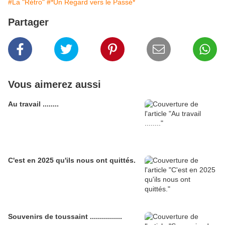
#La "Rétro"
#*Un Regard vers le Passé*
Partager
Vous aimerez aussi
Au travail ........
C'est en 2025 qu'ils nous ont quittés.
Souvenirs de toussaint ................