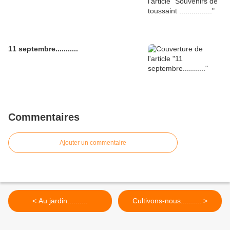
11 septembre...........
Commentaires
Ajouter un commentaire
< Au jardin..........
Cultivons-nous.......... >