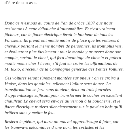
d’être de son avis.
Donc ce n’est pas au cours de l’an de grâce 1897 que nous
assisterons à cette débauche d’automobiles. Et c’est vraiment
fâcheux, car le fiacre électrique ferait le bonheur de tous les
Parisiens. Ils prendront moitié moins de place que les voitures à
chevaux portant le même nombre de personnes, ils iront plus vite,
et évolueront plus facilement : tout le monde y trouvera donc son
compte, surtout le client, qui fera davantage de chemin et paiera
moitié moins cher l’heure, s’il faut en croire les affirmations de
M. Rixio, directeur de la Compagnie générale des Petites Voitures.
Ces voitures seront sûrement montées sur pneus : on se croira à
Venise, dans les gondoles, tellement l’allure sera douce. La
transformation se fera sans douleur, deux ou trois journées
d’apprentissage suffisant pour transformer le cocher en excellent
chauffeur. Le cheval sera envoyé au vert ou à la boucherie, et le
fiacre électrique roulera silencieusement sur le pavé en bois qu’il
brûlera sans y mettre le feu.
Restera le piéton, qui aura un nouvel apprentissage à faire, car
les tramways mécaniques d’une part, les cyclistes et les