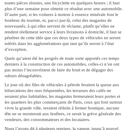
toutes pièces réunies, une bicyclette en quelques heures ; il faut
plus d’une semaine pour obtenir ce résultat avec une automobile.
D’autre part, si les voitures à moteur à essence minérale font le
bonheur du touriste, et, par-ci par-là, celui des magasins de
nouveautés, à qui elles servent de réclame, plutôt qu’elles ne
rendent réellement service à leurs livraisons à domicile, il faut se
pénétrer de cette idée que ces deux types de véhicules ne seront
tolérés dans les agglomérations que tant qu’ils seront à l’état
d’exception.
Quels qu’aient été les progrès de toute sorte apportés ces temps
derniers à la construction de ces automobiles, celles-ci n’en ont
pas moins l’inconvénient de faire du bruit et de dégager des
odeurs désagréables.
Le jour où des files de véhicules à pétrole feraient la queue aux
bifurcations des rues fréquentées, les terrasses des cafés ne
seraient plus habitables, les magasins fermeraient leurs portes et
les quartiers les plus commerçants de Paris, ceux qui font surtout
vivre la grande ville, seraient réduits à fermer boutique, aucune
tête ne se montrerait aux fenêtres, ce serait la grève générale des
vendeurs, des consommateurs et des locataires.
Nous l’avons dit à plusieurs reprises, la vapeur, jusqu’à nouvel