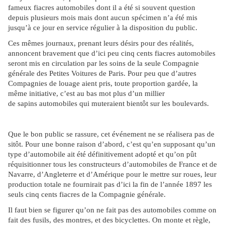
fameux fiacres automobiles dont il a été si souvent question
depuis plusieurs mois mais dont aucun spécimen n’a été mis
jusqu’à ce jour en service régulier à la disposition du public.
Ces mêmes journaux, prenant leurs désirs pour des réalités,
annoncent bravement que d’ici peu cinq cents fiacres automobiles
seront mis en circulation par les soins de la seule Compagnie
générale des Petites Voitures de Paris. Pour peu que d’autres
Compagnies de louage aient pris, toute proportion gardée, la
même initiative, c’est au bas mot plus d’un millier
de sapins automobiles qui muteraient bientôt sur les boulevards.
Que le bon public se rassure, cet événement ne se réalisera pas de
sitôt. Pour une bonne raison d’abord, c’est qu’en supposant qu’un
type d’automobile ait été définitivement adopté et qu’on pût
réquisitionner tous les constructeurs d’automobiles de France et de
Navarre, d’Angleterre et d’Amérique pour le mettre sur roues, leur
production totale ne fournirait pas d’ici la fin de l’année 1897 les
seuls cinq cents fiacres de la Compagnie générale.
Il faut bien se figurer qu’on ne fait pas des automobiles comme on
fait des fusils, des montres, et des bicyclettes. On monte et règle,