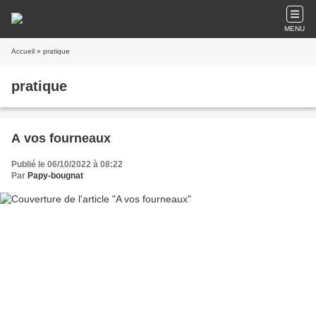
MENU
Accueil
» pratique
pratique
A vos fourneaux
Publié le 06/10/2022 à 08:22
Par
Papy-bougnat