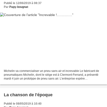
Publié le 12/06/2019 à 08:37
Par
Papy-bougnat
Michelin va commercialiser un pneu sans air et increvable Le fabricant de
pneumatiques Michelin, dont le siège est à Clermont-Ferrand, a présenté
mardi 4 juin un prototype de pneu sans air. L'entreprise espère
commercialiser ce pneu increvable dès 2024....
La chanson de l'époque
Publié le 08/05/2019 à 10:40