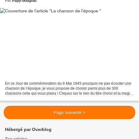
Par
Papy-bougnat
En ce Jour de commémoration du 8 Mai 1945 pourquoi ne pas écouter une
chanson de l’époque, je vous propose de choisir parmi plus de 300
chansons celle qui vous plaira ! Cliquez sur le lien du titre choisi et la magie
de l’informatique opérera ….Bonne...
Page suivante >
Hébergé par Overblog