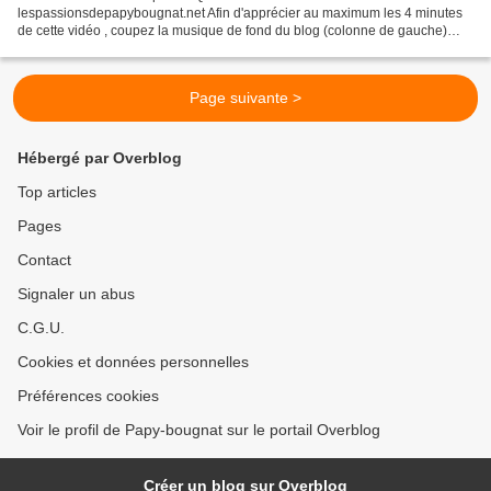
lespassionsdepapybougnat.net Afin d'apprécier au maximum les 4 minutes
de cette vidéo , coupez la musique de fond du blog (colonne de gauche)
puis mettez vous en mode &Grand écran& cliquez sur...
Page suivante >
Hébergé par Overblog
Top articles
Pages
Contact
Signaler un abus
C.G.U.
Cookies et données personnelles
Préférences cookies
Voir le profil de Papy-bougnat sur le portail Overblog
Créer un blog sur Overblog