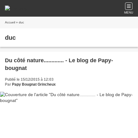
MENU
Accueil
» duc
duc
Du côté nature............. - Le blog de Papy-
bougnat
Publié le 15/12/2015 à 12:03
Par
Papy Bougnat Grincheux