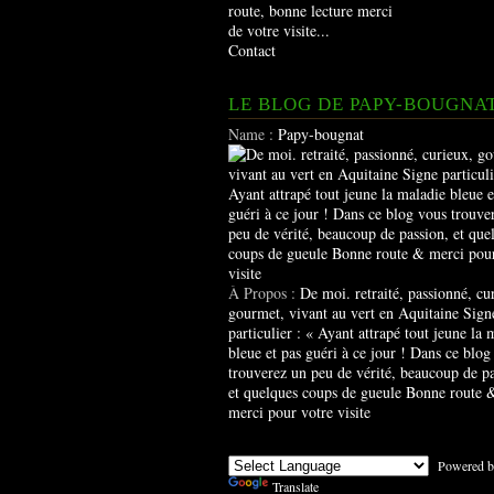
route, bonne lecture merci
de votre visite...
Contact
LE BLOG DE PAPY-BOUGNA
Name :
Papy-bougnat
À Propos :
De moi. retraité, passionné, cu
gourmet, vivant au vert en Aquitaine Sign
particulier : « Ayant attrapé tout jeune la 
bleue et pas guéri à ce jour ! Dans ce blog
trouverez un peu de vérité, beaucoup de pa
et quelques coups de gueule Bonne route 
merci pour votre visite
Powered b
Translate