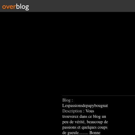
Blog
:
Lespassionsdepapybougnat
Description
: Vous
trouverez dans ce blog un
peu de vérité, beaucoup de
passions et quelques coups
de gueule........ Bonne