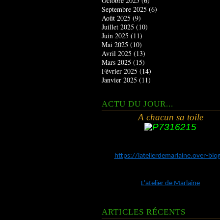
Octobre 2025
(6)
Septembre 2025
(6)
Août 2025
(9)
Juillet 2025
(10)
Juin 2025
(11)
Mai 2025
(10)
Avril 2025
(13)
Mars 2025
(15)
Février 2025
(14)
Janvier 2025
(11)
ACTU DU JOUR...
A chacun sa toile
https://latelierdemarlaine.over-bl
L'atelier de Marlaine
ARTICLES RÉCENTS