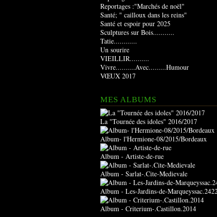
Reportages :"Marchés de noël"
Santé; " cailloux dans les reins"
Santé et espoir pour 2025
Sculptures sur Bois...........
Tatie............
Un sourire
VIEILLIR..........
Vivre..........Avec.........Humour
VŒUX 2017
MES ALBUMS
La "Tournée des idoles" 2016/2017
Album- l'Hermione-08/2015/Bordeaux
Album - Artiste-de-rue
Album - Sarlat-.Cite-Medievale
Album - Les-Jardins-de-Marqueyssac.242
Album - Criterium-.Castillon.2014