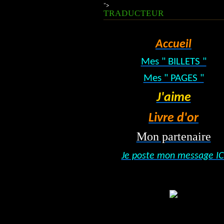
">
TRADUCTEUR
Accueil
Mes " BILLETS "
Mes " PAGES "
J'aime
Livre d'or
Mon partenaire
Je poste mon message IC