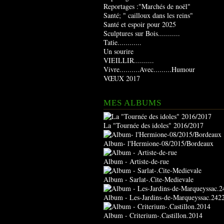
Reportages :"Marchés de noël"
Santé; " cailloux dans les reins"
Santé et espoir pour 2025
Sculptures sur Bois...........
Tatie............
Un sourire
VIEILLIR..........
Vivre..........Avec.........Humour
VŒUX 2017
MES ALBUMS
La "Tournée des idoles" 2016/2017
Album- l'Hermione-08/2015/Bordeaux
Album - Artiste-de-rue
Album - Sarlat-.Cite-Medievale
Album - Les-Jardins-de-Marqueyssac.242
Album - Criterium-.Castillon.2014