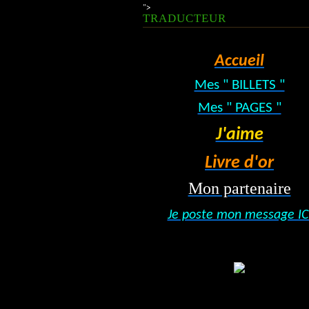
">
TRADUCTEUR
Accueil
Mes " BILLETS "
Mes " PAGES "
J'aime
Livre d'or
Mon partenaire
Je poste mon message IC