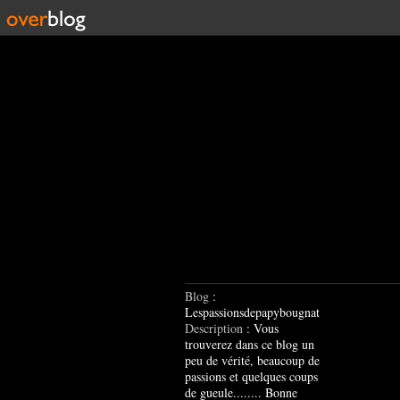
Blog
:
Lespassionsdepapybougnat
Description
: Vous
trouverez dans ce blog un
peu de vérité, beaucoup de
passions et quelques coups
de gueule........ Bonne