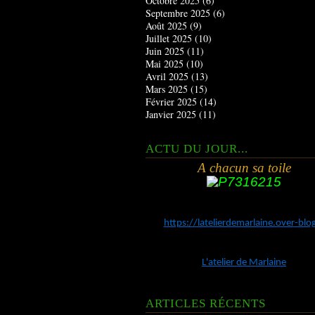
Octobre 2025
(6)
Septembre 2025
(6)
Août 2025
(9)
Juillet 2025
(10)
Juin 2025
(11)
Mai 2025
(10)
Avril 2025
(13)
Mars 2025
(15)
Février 2025
(14)
Janvier 2025
(11)
ACTU DU JOUR...
A chacun sa toile
https://latelierdemarlaine.over-bl
L'atelier de Marlaine
ARTICLES RÉCENTS