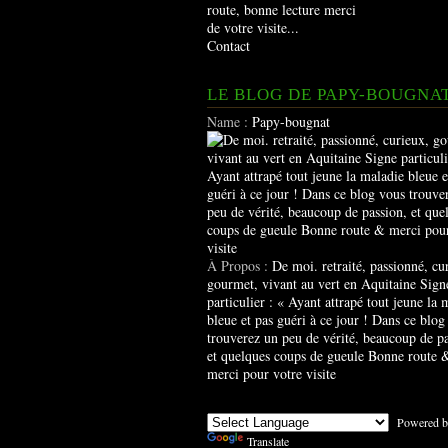
route, bonne lecture merci
de votre visite...
Contact
LE BLOG DE PAPY-BOUGNA
Name :
Papy-bougnat
À Propos :
De moi. retraité, passionné, cu
gourmet, vivant au vert en Aquitaine Sign
particulier : « Ayant attrapé tout jeune la 
bleue et pas guéri à ce jour ! Dans ce blog
trouverez un peu de vérité, beaucoup de pa
et quelques coups de gueule Bonne route 
merci pour votre visite
Powered b
Translate