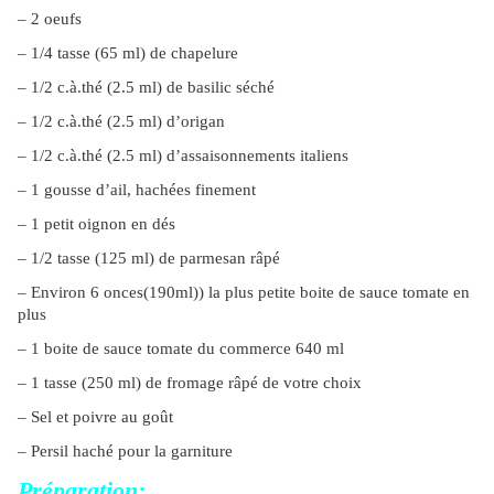
– 2 oeufs
– 1/4 tasse (65 ml) de chapelure
– 1/2 c.à.thé (2.5 ml) de basilic séché
– 1/2 c.à.thé (2.5 ml) d’origan
– 1/2 c.à.thé (2.5 ml) d’assaisonnements italiens
– 1 gousse d’ail, hachées finement
– 1 petit oignon en dés
– 1/2 tasse (125 ml) de parmesan râpé
– Environ 6 onces(190ml)) la plus petite boite de sauce tomate en
plus
– 1 boite de sauce tomate du commerce 640 ml
– 1 tasse (250 ml) de fromage râpé de votre choix
– Sel et poivre au goût
– Persil haché pour la garniture
Préparation: