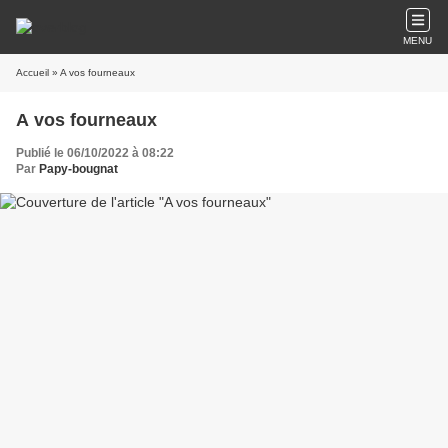
MENU
Accueil
» A vos fourneaux
A vos fourneaux
Publié le 06/10/2022 à 08:22
Par
Papy-bougnat