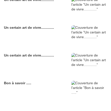
Un certain art de vivre.............
Un certain art de vivre.............
Bon à savoir .....