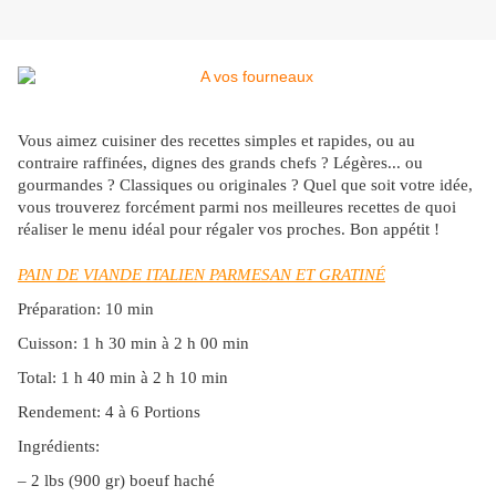
Vous aimez cuisiner des recettes simples et rapides, ou au
contraire raffinées, dignes des grands chefs ? Légères... ou
gourmandes ? Classiques ou originales ? Quel que soit votre idée,
vous trouverez forcément parmi nos meilleures recettes de quoi
réaliser le menu idéal pour régaler vos proches. Bon appétit !
PAIN DE VIANDE ITALIEN PARMESAN ET GRATINÉ
Préparation: 10 min
Cuisson: 1 h 30 min à 2 h 00 min
Total: 1 h 40 min à 2 h 10 min
Rendement: 4 à 6 Portions
Ingrédients:
– 2 lbs (900 gr) boeuf haché