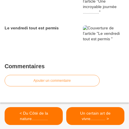
Le vendredi tout est permis
Commentaires
Ajouter un commentaire
< Du Côté de la
Un certain art de
nature..............
vivre............. >