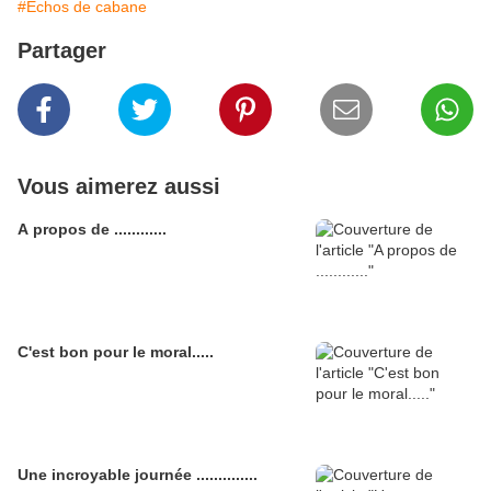
#Echos de cabane
Partager
Vous aimerez aussi
A propos de ............
C'est bon pour le moral.....
Une incroyable journée ..............