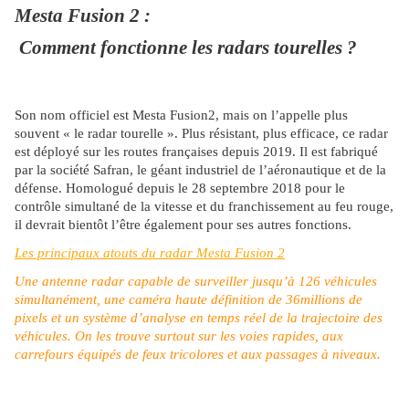
Mesta Fusion 2 :
Comment fonctionne les radars tourelles ?
Son nom officiel est Mesta Fusion­2, mais on l’appelle plus
souvent « le radar tourelle ». Plus résistant, plus efficace, ce radar
est déployé sur les routes françaises depuis 2019. Il est fabriqué
par la société Safran, le géant industriel de l’aéronautique et de la
défense. Homologué depuis le 28 septembre 2018 pour le
contrôle simultané de la vitesse et du franchissement au feu rouge,
il devrait bientôt l’être également pour ses autres fonctions.
Les principaux atouts du radar Mesta Fusion 2
Une antenne radar capable de surveiller jusqu’à 126­ véhicules
simultanément, une caméra haute définition de 36­millions de
pixels et un système d’analyse en temps réel de la trajectoire des
véhicules. On les trouve surtout sur les voies rapides, aux
carrefours équipés de feux tricolores et aux passages à niveaux.