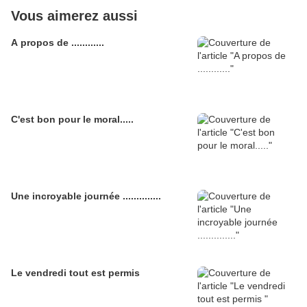
Vous aimerez aussi
A propos de ............
C'est bon pour le moral.....
Une incroyable journée ..............
Le vendredi tout est permis