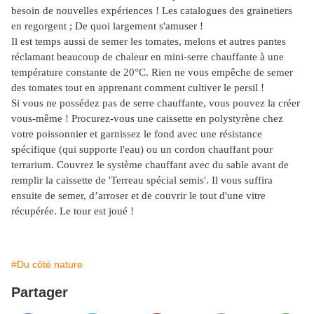
besoin de nouvelles expériences ! Les catalogues des grainetiers
en regorgent ; De quoi largement s'amuser !
Il est temps aussi de semer les tomates, melons et autres pantes
réclamant beaucoup de chaleur en mini-serre chauffante à une
température constante de 20°C. Rien ne vous empêche de semer
des tomates tout en apprenant comment cultiver le persil !
Si vous ne possédez pas de serre chauffante, vous pouvez la créer
vous-même ! Procurez-vous une caissette en polystyrène chez
votre poissonnier et garnissez le fond avec une résistance
spécifique (qui supporte l'eau) ou un cordon chauffant pour
terrarium. Couvrez le système chauffant avec du sable avant de
remplir la caissette de 'Terreau spécial semis'. Il vous suffira
ensuite de semer, d’arroser et de couvrir le tout d'une vitre
récupérée. Le tour est joué !
#Du côté nature
Partager