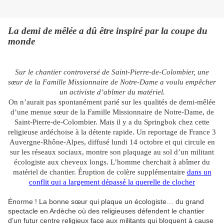
La demi de mêlée a dû être inspiré par la coupe du
monde
Sur le chantier controversé de Saint-Pierre-de-Colombier, une
sœur de la Famille Missionnaire de Notre-Dame a voulu empêcher
un activiste d’abîmer du matériel.
On n’aurait pas spontanément parié sur les qualités de demi-mêlée
d’une menue sœur de la Famille Missionnaire de Notre-Dame, de
Saint-Pierre-de-Colombier. Mais il y a du Springbok chez cette
religieuse ardéchoise à la détente rapide. Un reportage de France 3
Auvergne-Rhône-Alpes, diffusé lundi 14 octobre et qui circule en
sur les réseaux sociaux, montre son plaquage au sol d’un militant
écologiste aux cheveux longs. L’homme cherchait à abîmer du
matériel de chantier. Éruption de colère supplémentaire
dans un
conflit qui a largement dépassé la querelle de clocher
Énorme ! La bonne sœur qui plaque un écologiste… du grand
spectacle en Ardèche où des religieuses défendent le chantier
d’un futur centre religieux face aux militants qui bloquent à cause