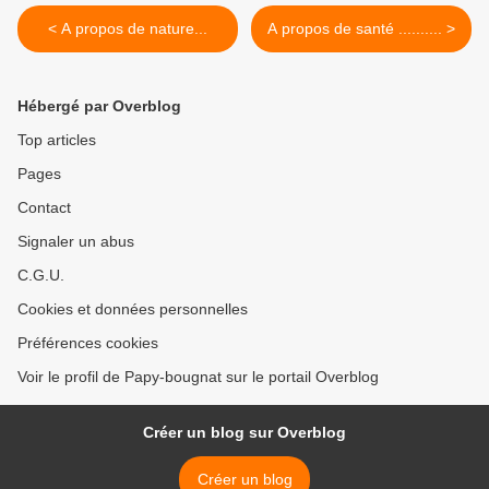
< A propos de nature...
A propos de santé .......... >
Hébergé par Overblog
Top articles
Pages
Contact
Signaler un abus
C.G.U.
Cookies et données personnelles
Préférences cookies
Voir le profil de Papy-bougnat sur le portail Overblog
Créer un blog sur Overblog
Créer un blog