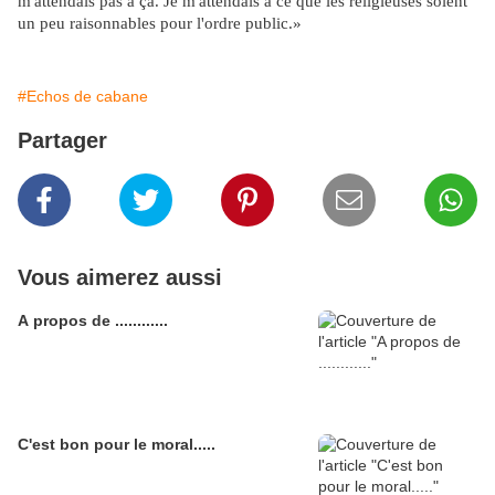
m'attendais pas à ça. Je m'attendais à ce que les religieuses soient
un peu raisonnables pour l'ordre public.»
#Echos de cabane
Partager
Vous aimerez aussi
A propos de ............
C'est bon pour le moral.....