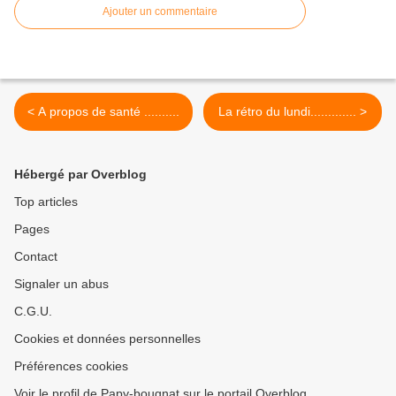
Ajouter un commentaire
< A propos de santé ..........
La rétro du lundi............. >
Hébergé par Overblog
Top articles
Pages
Contact
Signaler un abus
C.G.U.
Cookies et données personnelles
Préférences cookies
Voir le profil de Papy-bougnat sur le portail Overblog