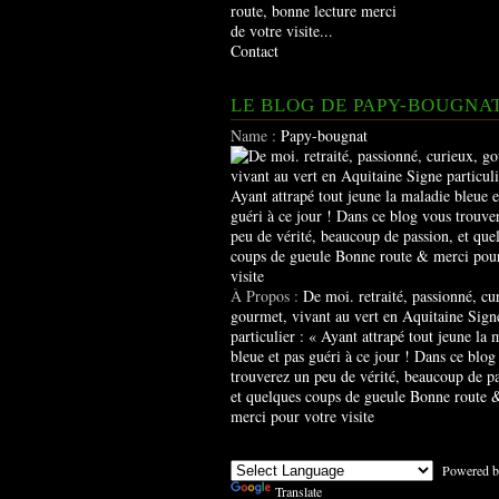
route, bonne lecture merci
de votre visite...
Contact
LE BLOG DE PAPY-BOUGNA
Name :
Papy-bougnat
À Propos :
De moi. retraité, passionné, cu
gourmet, vivant au vert en Aquitaine Sign
particulier : « Ayant attrapé tout jeune la 
bleue et pas guéri à ce jour ! Dans ce blog
trouverez un peu de vérité, beaucoup de pa
et quelques coups de gueule Bonne route 
merci pour votre visite
Powered b
Translate