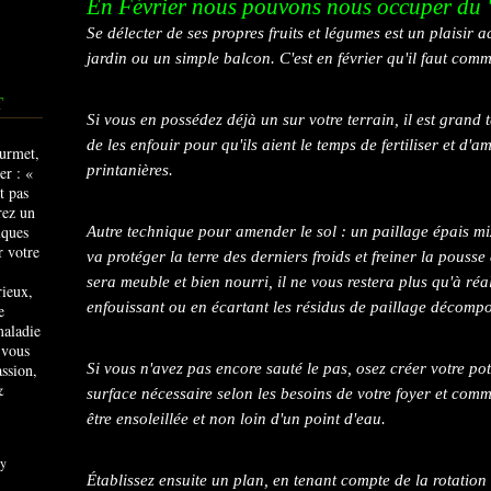
En Février nous pouvons nous occuper du 
Se délecter de ses propres fruits et légumes est un plaisir 
jardin ou un simple balcon. C'est en février qu'il faut com
T
Si vous en possédez déjà un sur votre terrain, il est grand 
de les enfouir pour qu'ils aient le temps de fertiliser et d'a
printanières.
Autre technique pour amender le sol : un paillage épais m
va protéger la terre des derniers froids et freiner la pousse
sera meuble et bien nourri, il ne vous restera plus qu'à réa
rieux,
enfouissant ou en écartant les résidus de paillage décompo
e
maladie
 vous
ssion,
Si vous n'avez pas encore sauté le pas, osez créer votre pot
&
surface nécessaire selon les besoins de votre foyer et comm
être ensoleillée et non loin d'un point d'eau.
y
Établissez ensuite un plan, en tenant compte de la rotation d