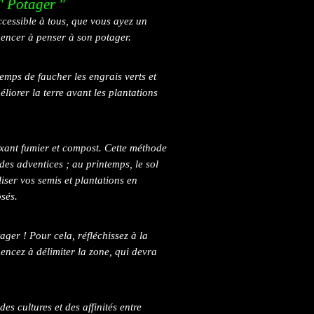
" Potager "
accessible à tous, que vous ayez un
mencer à penser à son potager.
temps de faucher les engrais verts et
méliorer la terre avant les plantations
ixant fumier et compost. Cette méthode
 des adventices ; au printemps, le sol
liser vos semis et plantations en
sés.
ager ! Pour cela, réfléchissez à la
encez à délimiter la zone, qui devra
es cultures et des affinités entre