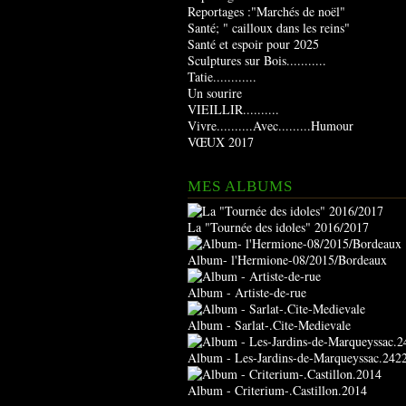
Reportages :"Marchés de noël"
Santé; " cailloux dans les reins"
Santé et espoir pour 2025
Sculptures sur Bois...........
Tatie............
Un sourire
VIEILLIR..........
Vivre..........Avec.........Humour
VŒUX 2017
MES ALBUMS
La "Tournée des idoles" 2016/2017
Album- l'Hermione-08/2015/Bordeaux
Album - Artiste-de-rue
Album - Sarlat-.Cite-Medievale
Album - Les-Jardins-de-Marqueyssac.242
Album - Criterium-.Castillon.2014