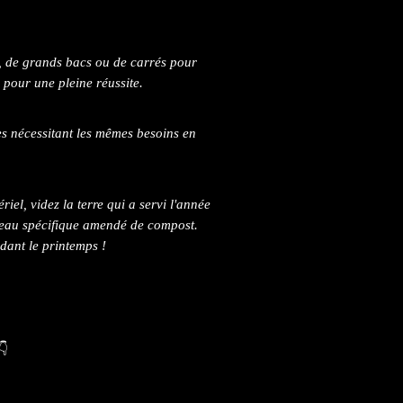
e, de grands bacs ou de carrés pour
 pour une pleine réussite.
es nécessitant les mêmes besoins en
riel, videz la terre qui a servi l'année
rreau spécifique amendé de compost.
dant le printemps !
👇