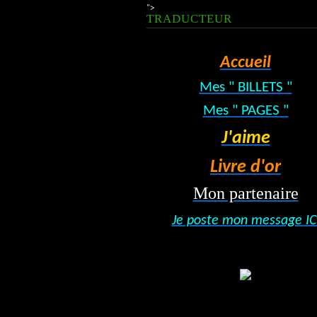
">
TRADUCTEUR
Accueil
Mes " BILLETS "
Mes " PAGES "
J'aime
Livre d'or
Mon partenaire
Je poste mon message IC