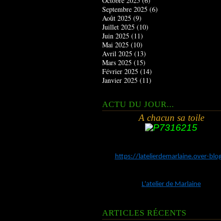
Octobre 2025
(6)
Septembre 2025
(6)
Août 2025
(9)
Juillet 2025
(10)
Juin 2025
(11)
Mai 2025
(10)
Avril 2025
(13)
Mars 2025
(15)
Février 2025
(14)
Janvier 2025
(11)
ACTU DU JOUR...
A chacun sa toile
https://latelierdemarlaine.over-bl
L'atelier de Marlaine
ARTICLES RÉCENTS