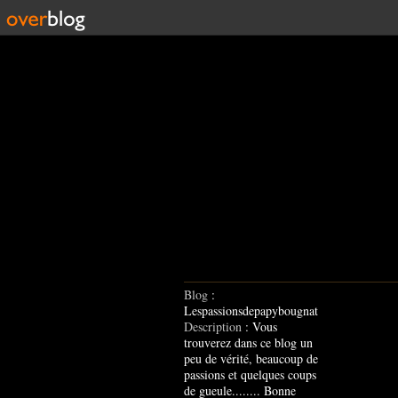
Blog
:
Lespassionsdepapybougnat
Description
: Vous
trouverez dans ce blog un
peu de vérité, beaucoup de
passions et quelques coups
de gueule........ Bonne