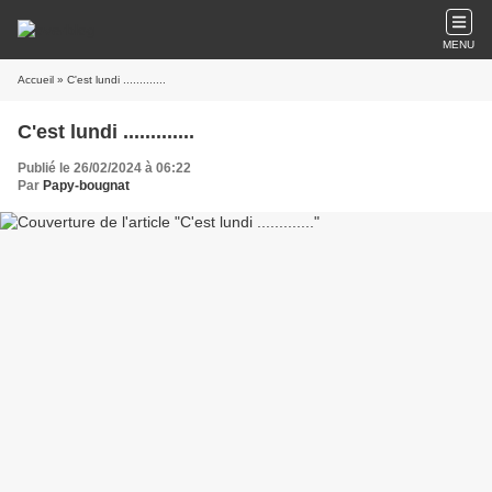
MENU
Accueil
» C'est lundi .............
C'est lundi .............
Publié le 26/02/2024 à 06:22
Par
Papy-bougnat