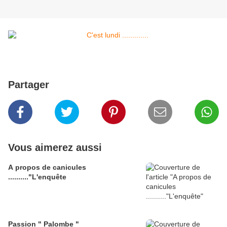
Partager
Vous aimerez aussi
A propos de canicules
.........."L'enquête
Passion " Palombe "