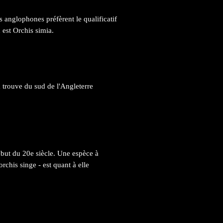
s anglophones préfèrent le qualificatif
est Orchis simia.
 trouve du sud de l'Angleterre
ébut du 20e siècle. Une espèce à
rchis singe - est quant à elle