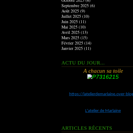
Octobre 2025
(6)
Septembre 2025
(6)
Août 2025
(9)
Juillet 2025
(10)
Juin 2025
(11)
Mai 2025
(10)
Avril 2025
(13)
Mars 2025
(15)
Février 2025
(14)
Janvier 2025
(11)
ACTU DU JOUR...
A chacun sa toile
https://latelierdemarlaine.over-bl
L'atelier de Marlaine
ARTICLES RÉCENTS