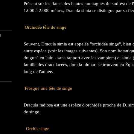
Présent sur les flancs des hautes montagnes du sud-est de l
1.000 à 2.000 mètres, Dracula simia se distingue par sa fle
Orchidée tête de singe
e
Souvent, Dracula simia est appelée "orchidée singe", bien q
autre espèce (voir les images suivantes). Son nom botanique
dragon" en latin - sans rapport avec les vampires) et simia 
famille des draculacées, dont la plupart se trouvent en Équ
long de l'année.
Presque une tête de singe
Dracula radiosa est une espèce d'orchidée proche de D. simia
de singe.
Orchis singe