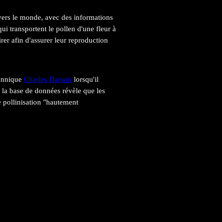
avers le monde, avec des informations
i transportent le pollen d'une fleur à
irer afin d'assurer leur reproduction
tannique
Charles Darwin
lorsqu'il
, la base de données révèle que les
e pollinisation "hautement