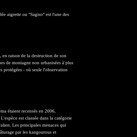
ée aigrette ou "Sagiso" est l'une des
, en raison de la destruction de son
ones de montagne non urbanisées à plus
s protégées - où seule l'observation
ma étaient recensés en 2006,
 L'espèce est classée dans la catégorie
ralien. Les principales menaces qui
 pâturage par les kangourous et