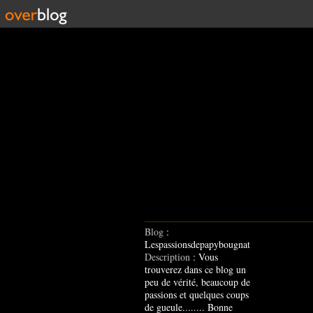
Blog
:
Lespassionsdepapybougnat
Description
: Vous
trouverez dans ce blog un
peu de vérité, beaucoup de
passions et quelques coups
de gueule........ Bonne