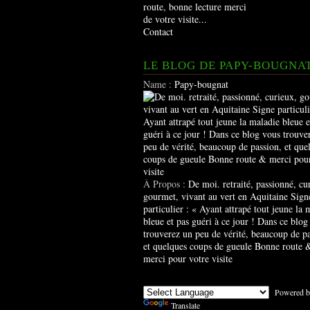
route, bonne lecture merci
de votre visite...
Contact
LE BLOG DE PAPY-BOUGNA
Name :
Papy-bougnat
À Propos :
De moi. retraité, passionné, cu
gourmet, vivant au vert en Aquitaine Sign
particulier : « Ayant attrapé tout jeune la 
bleue et pas guéri à ce jour ! Dans ce blog
trouverez un peu de vérité, beaucoup de pa
et quelques coups de gueule Bonne route 
merci pour votre visite
Powered b
Translate