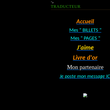
">
TRADUCTEUR
Accueil
Mes " BILLETS "
Mes " PAGES "
J'aime
Livre d'or
Mon partenaire
Je poste mon message IC