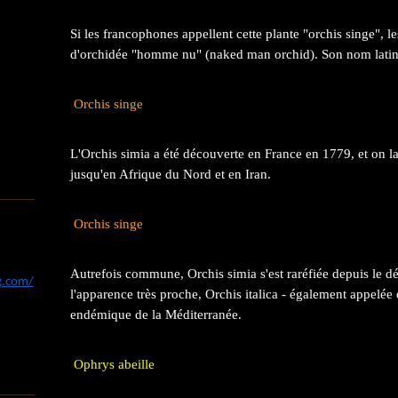
Si les francophones appellent cette plante "orchis singe", le
d'orchidée "homme nu" (naked man orchid). Son nom latin 
Orchis singe
L'Orchis simia a été découverte en France en 1779, et on la
jusqu'en Afrique du Nord et en Iran.
Orchis singe
Autrefois commune, Orchis simia s'est raréfiée depuis le d
og.com/
l'apparence très proche, Orchis italica - également appelée o
endémique de la Méditerranée.
Ophrys abeille