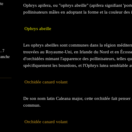
ête
Ophrys apifera, ou "ophrys abeille" (apifera signifiant 'porteu
pollinisateurs mâles en adoptant la forme et la couleur des 
Ophrys abeille
Les ophrys abeilles sont communes dans la région méditer
..7
trouvées au Royaume-Uni, en Irlande du Nord et en Écosse
imanche
d'orchidées mimant l'apparence des pollinisateurs, telles qu
spécifiquement les bourdons, et l'Ophrys lutea semblable a
Orchidée canard volant
De son nom latin Caleana major, cette orchidée fait penser
commun.
Orchidée canard volant