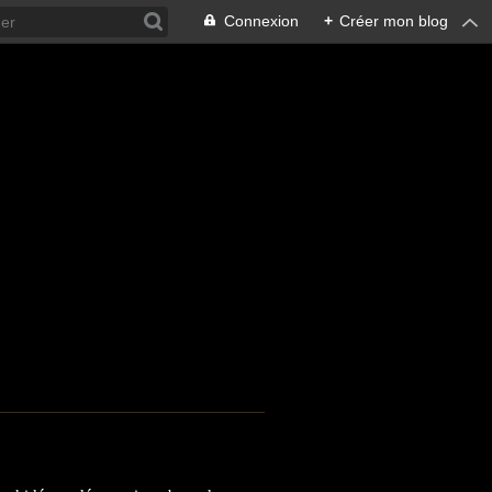
Connexion
+
Créer mon blog