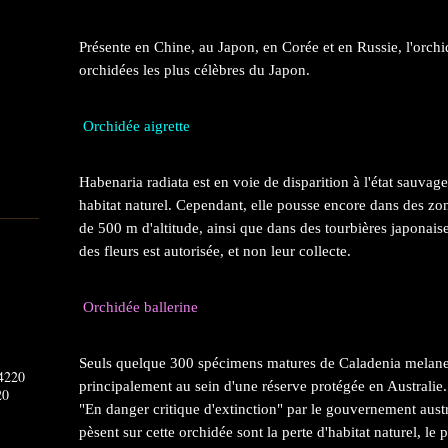
Présente en Chine, au Japon, en Corée et en Russie, l'orchid
orchidées les plus célèbres du Japon.
Orchidée aigrette
Habenaria radiata est en voie de disparition à l'état sauvage
habitat naturel. Cependant, elle pousse encore dans des z
de 500 m d'altitude, ainsi que dans des tourbières japonaise
des fleurs est autorisée, et non leur collecte.
Orchidée ballerine
Seuls quelque 300 spécimens matures de Caladenia melane
principalement au sein d'une réserve protégée en Australie.
20
"En danger critique d'extinction" par le gouvernement aust
pèsent sur cette orchidée sont la perte d'habitat naturel, le