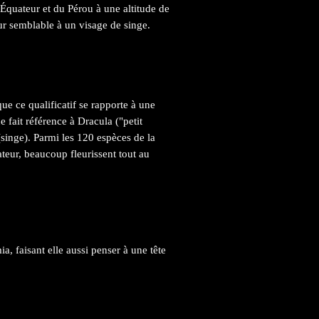
'Équateur et du Pérou à une altitude de
ur semblable à un visage de singe.
ue ce qualificatif se rapporte à une
 fait référence à Dracula ("petit
(singe). Parmi les 120 espèces de la
ateur, beaucoup fleurissent tout au
, faisant elle aussi penser à une tête