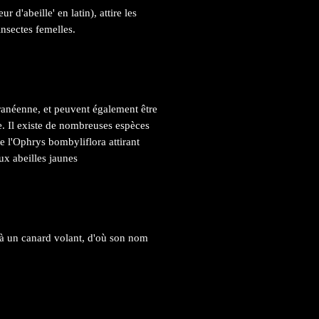
r d'abeille' en latin), attire les
insectes femelles.
ranéenne, et peuvent également être
. Il existe de nombreuses espèces
e l'Ophrys bombyliflora attirant
ux abeilles jaunes
 à un canard volant, d'où son nom