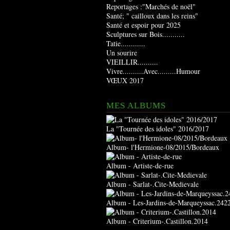
Reportages :"Marchés de noël"
Santé; " cailloux dans les reins"
Santé et espoir pour 2025
Sculptures sur Bois...........
Tatie............
Un sourire
VIEILLIR..........
Vivre..........Avec.........Humour
VŒUX 2017
MES ALBUMS
La "Tournée des idoles" 2016/2017
Album- l'Hermione-08/2015/Bordeaux
Album - Artiste-de-rue
Album - Sarlat-.Cite-Medievale
Album - Les-Jardins-de-Marqueyssac.242
Album - Criterium-.Castillon.2014