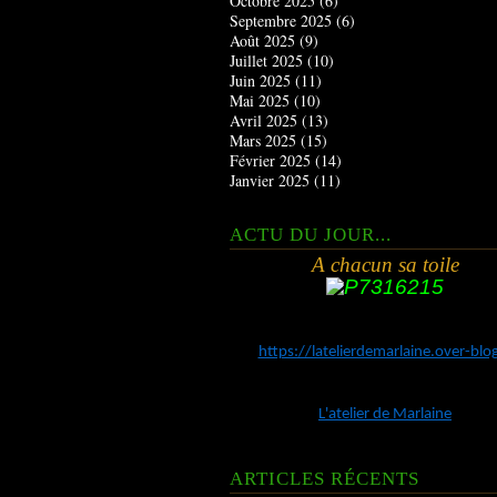
Octobre 2025
(6)
Septembre 2025
(6)
Août 2025
(9)
Juillet 2025
(10)
Juin 2025
(11)
Mai 2025
(10)
Avril 2025
(13)
Mars 2025
(15)
Février 2025
(14)
Janvier 2025
(11)
ACTU DU JOUR...
A chacun sa toile
https://latelierdemarlaine.over-bl
L'atelier de Marlaine
ARTICLES RÉCENTS