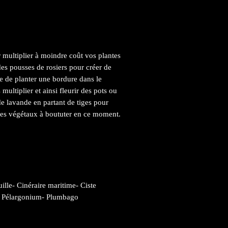
multiplier à moindre coût vos plantes
des pousses de rosiers pour créer de
ue de planter une bordure dans le
ultiplier et ainsi fleurir des pots ou
 de lavande en partant de tiges pour
 des végétaux à boututer en ce moment.
ille- Cinéraire maritime- Ciste
er- Pélargonium- Plumbago