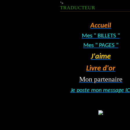
">
TRADUCTEUR
Accueil
Mes " BILLETS "
Mes " PAGES "
J'aime
Livre d'or
Mon partenaire
Je poste mon message IC