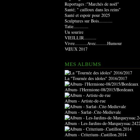
Reportages :"Marchés de noël"
Santé; " cailloux dans les reins"
Santé et espoir pour 2025
Sculptures sur Bois...........
Tatie............
Un sourire
VIEILLIR..........
Vivre..........Avec.........Humour
VŒUX 2017
MES ALBUMS
La "Tournée des idoles" 2016/2017
Album- l'Hermione-08/2015/Bordeaux
Album - Artiste-de-rue
Album - Sarlat-.Cite-Medievale
Album - Les-Jardins-de-Marqueyssac.242
Album - Criterium-.Castillon.2014