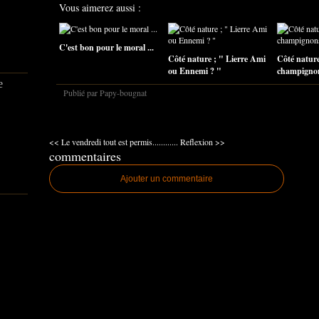
Vous aimerez aussi :
C'est bon pour le moral ...
Côté nature ; " Lierre Ami
Côté nature
ou Ennemi ? "
champigno
e
Publié par Papy-bougnat
<< Le vendredi tout est permis............
Reflexion >>
commentaires
Ajouter un commentaire