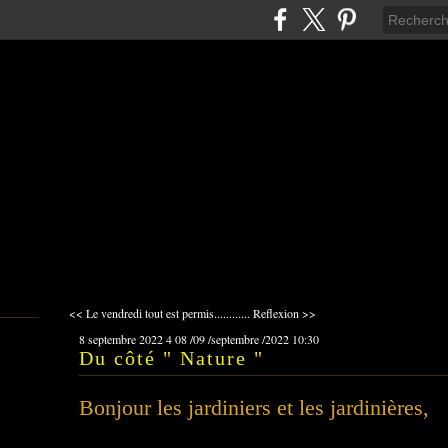
<< Le vendredi tout est permis............
Reflexion >>
8 septembre 2022
4
08
/
09
/
septembre
/
2022
10:30
Du côté " Nature "
Bonjour les jardiniers et les jardinières,