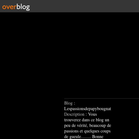
Blog
:
Lespassionsdepapybougnat
Description
: Vous
trouverez dans ce blog un
peu de vérité, beaucoup de
passions et quelques coups
de gueule........ Bonne