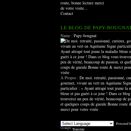
route, bonne lecture merci
de votre visite...
Contact
LE BLOG DE PAPY-BOUGNA
Name :
Papy-bougnat
À Propos :
De moi. retraité, passionné, cu
gourmet, vivant au vert en Aquitaine Sign
particulier : « Ayant attrapé tout jeune la 
bleue et pas guéri à ce jour ! Dans ce blog
trouverez un peu de vérité, beaucoup de pa
et quelques coups de gueule Bonne route 
merci pour votre visite
Powered b
Translate