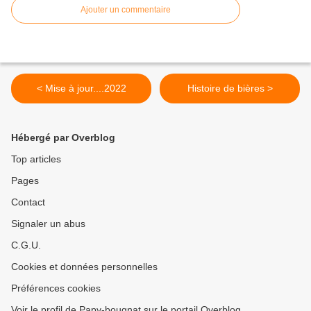
Ajouter un commentaire
< Mise à jour....2022
Histoire de bières >
Hébergé par Overblog
Top articles
Pages
Contact
Signaler un abus
C.G.U.
Cookies et données personnelles
Préférences cookies
Voir le profil de Papy-bougnat sur le portail Overblog