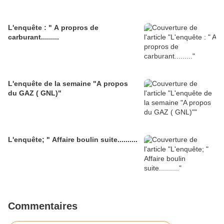
L'enquête : " A propros de
carburant.........
L'enquête de la semaine "A propos
du GAZ ( GNL)"
L'enquête; " Affaire boulin suite..........
Commentaires