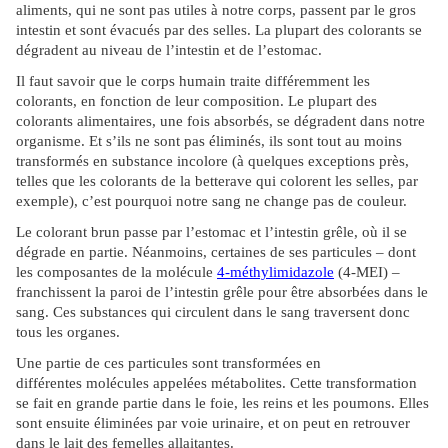
aliments, qui ne sont pas utiles à notre corps, passent par le gros
intestin et sont évacués par des selles. La plupart des colorants se
dégradent au niveau de l’intestin et de l’estomac.
Il faut savoir que le corps humain traite différemment les
colorants, en fonction de leur composition. Le plupart des
colorants alimentaires, une fois absorbés, se dégradent dans notre
organisme. Et s’ils ne sont pas éliminés, ils sont tout au moins
transformés en substance incolore (à quelques exceptions près,
telles que les colorants de la betterave qui colorent les selles, par
exemple), c’est pourquoi notre sang ne change pas de couleur.
Le colorant brun passe par l’estomac et l’intestin grêle, où il se
dégrade en partie. Néanmoins, certaines de ses particules – dont
les composantes de la molécule
4-méthylimidazole
(4-MEI) –
franchissent la paroi de l’intestin grêle pour être absorbées dans le
sang. Ces substances qui circulent dans le sang traversent donc
tous les organes.
Une partie de ces particules sont transformées en
différentes molécules appelées métabolites. Cette transformation
se fait en grande partie dans le foie, les reins et les poumons. Elles
sont ensuite éliminées par voie urinaire, et on peut en retrouver
dans le lait des femelles allaitantes.