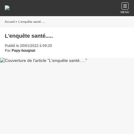
MENU
Accueil
» L'enquête santé.....
L'enquête santé.....
Publié le 20/01/2022 à 09:20
Par
Papy-bougnat