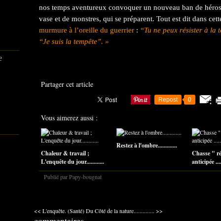
nos temps aventureux convoquer un nouveau ban de héros 
vase et de monstres, qui se préparent. Tout est dit dans cet
murmure à l’oreille du guerrier
:
“Tu ne peux résister à la t
“Je suis la tempête”. »
e
Partager cet article
Repost
0
Vous aimerez aussi :
Restez à l'ombre.............
Chaleur & travail ;
Chasse " r
L'enquête du jour............
anticipée .....
Publié par Papy-bougnat
<< L'enquête. (Santé)
Du Côté de la nature.............. >>
commentaires