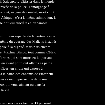
il était encore pâtissier dans le monde
arrivée de la police. Témoignage à
rrepont, nageur de combat, mort voici
 Afrique : c’est la même admiration, la
douleur discrète et irréparable.
e mort pour reparler de la pertinence de
même du courage des Maliens installés
pelle à la dignité, mais plus encore
âche. Maxime Blasco, tout comme Cédric
d’armes qui sont morts en lui portant
 en avant pour tout offrir à sa patrie.
ifices, un choix qui expose à
à la haine des ennemis de l’intérieur
ouver sa récompense que dans son
ceux qui vous aiment ou dans la
la vie.
tous ceux de sa trempe. Et puissent