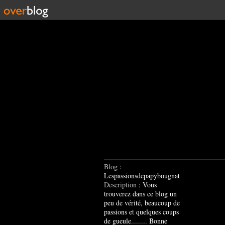
Blog
:
Lespassionsdepapybougnat
Description
: Vous
trouverez dans ce blog un
peu de vérité, beaucoup de
passions et quelques coups
de gueule........ Bonne