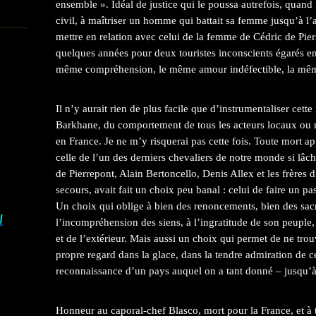
ensemble ». Idéal de justice qui le poussa autrefois, quand 
civil, à maîtriser un homme qui battait sa femme jusqu’à l’
mettre en relation avec celui de la femme de Cédric de Pie
quelques années pour deux touristes inconscients égarés en
même compréhension, le même amour indéfectible, la même 
Il n’y aurait rien de plus facile que d’instrumentaliser cett
Barkhane, du comportement de tous les acteurs locaux ou 
en France. Je ne m’y risquerai pas cette fois. Toute mort ap
celle de l’un des derniers chevaliers de notre monde si l
de Pierrepont, Alain Bertoncello, Denis Allex et les frères 
secours, avait fait un choix peu banal : celui de faire un pas
Un choix qui oblige à bien des renoncements, bien des sacr
I
l’incompréhension des siens, à l’ingratitude de son peuple, 
et de l’extérieur. Mais aussi un choix qui permet de ne tr
propre regard dans la glace, dans la tendre admiration de 
reconnaissance d’un pays auquel on a tant donné – jusqu’à 
Honneur au caporal-chef Blasco, mort pour la France, et à 