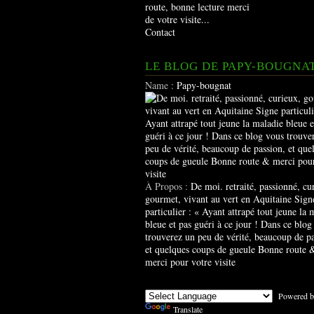
route, bonne lecture merci
de votre visite...
Contact
LE BLOG DE PAPY-BOUGNA
Name :
Papy-bougnat
À Propos :
De moi. retraité, passionné, cu
gourmet, vivant au vert en Aquitaine Sign
particulier : « Ayant attrapé tout jeune la 
bleue et pas guéri à ce jour ! Dans ce blog
trouverez un peu de vérité, beaucoup de pa
et quelques coups de gueule Bonne route 
merci pour votre visite
Powered b
Translate