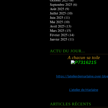
Octobre 2025
(6)
Septembre 2025
(6)
Août 2025
(9)
Juillet 2025
(10)
Juin 2025
(11)
Mai 2025
(10)
Avril 2025
(13)
Mars 2025
(15)
Février 2025
(14)
Janvier 2025
(11)
ACTU DU JOUR...
A chacun sa toile
https://latelierdemarlaine.over-bl
L'atelier de Marlaine
ARTICLES RÉCENTS