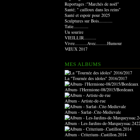
Reportages :"Marchés de noël"
Santé; " cailloux dans les reins"
Santé et espoir pour 2025
Sculptures sur Bois...........
Tatie............
Un sourire
VIEILLIR..........
Vivre..........Avec.........Humour
VŒUX 2017
MES ALBUMS
La "Tournée des idoles" 2016/2017
Album- l'Hermione-08/2015/Bordeaux
Album - Artiste-de-rue
Album - Sarlat-.Cite-Medievale
Album - Les-Jardins-de-Marqueyssac.242
Album - Criterium-.Castillon.2014