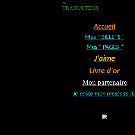
">
TRADUCTEUR
Accueil
Mes " BILLETS "
Mes " PAGES "
J'aime
Livre d'or
Mon partenaire
Je poste mon message IC