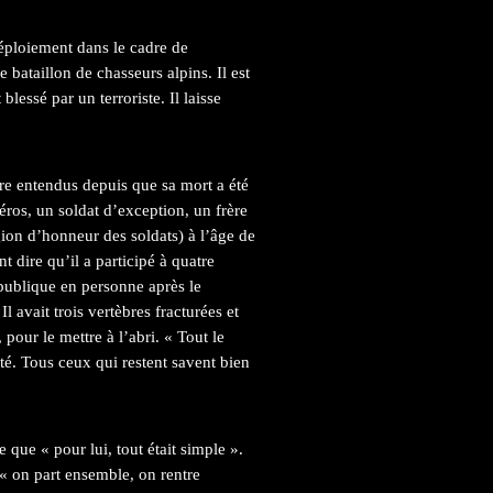
éploiement dans le cadre de
bataillon de chasseurs alpins. Il est
essé par un terroriste. Il laisse
e entendus depuis que sa mort a été
ros, un soldat d’exception, un frère
gion d’honneur des soldats) à l’âge de
t dire qu’il a participé à quatre
République en personne après le
 avait trois vertèbres fracturées et
, pour le mettre à l’abri. « Tout le
té. Tous ceux qui restent savent bien
que « pour lui, tout était simple ».
 « on part ensemble, on rentre