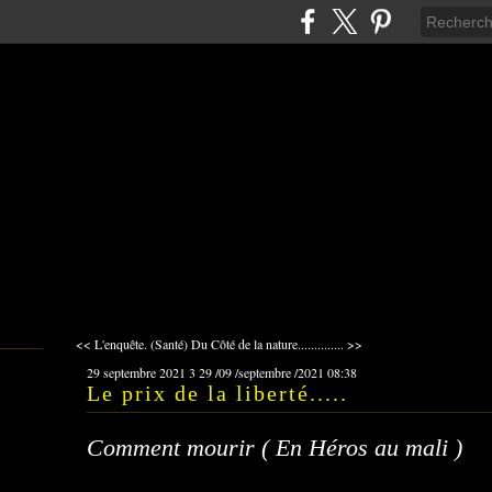
<< L'enquête. (Santé)
Du Côté de la nature.............. >>
29 septembre 2021
3
29
/
09
/
septembre
/
2021
08:38
Le prix de la liberté.....
Comment mourir ( En Héros au mali )