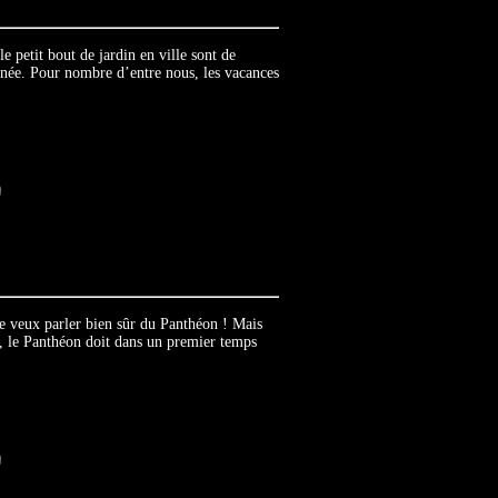
e petit bout de jardin en ville sont de
année. Pour nombre d’entre nous, les vacances
e veux parler bien sûr du Panthéon ! Mais
90, le Panthéon doit dans un premier temps