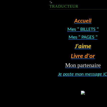
">
TRADUCTEUR
Accueil
Mes " BILLETS "
Mes " PAGES "
J'aime
Livre d'or
Mon partenaire
Je poste mon message IC