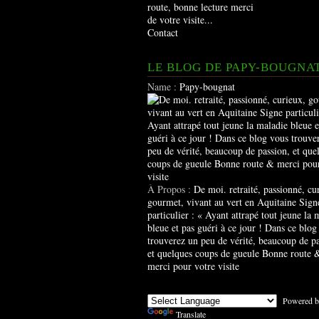
route, bonne lecture merci
de votre visite...
Contact
LE BLOG DE PAPY-BOUGNA
Name :
Papy-bougnat
À Propos :
De moi. retraité, passionné, cu
gourmet, vivant au vert en Aquitaine Sign
particulier : « Ayant attrapé tout jeune la 
bleue et pas guéri à ce jour ! Dans ce blog
trouverez un peu de vérité, beaucoup de pa
et quelques coups de gueule Bonne route 
merci pour votre visite
Powered b
Translate