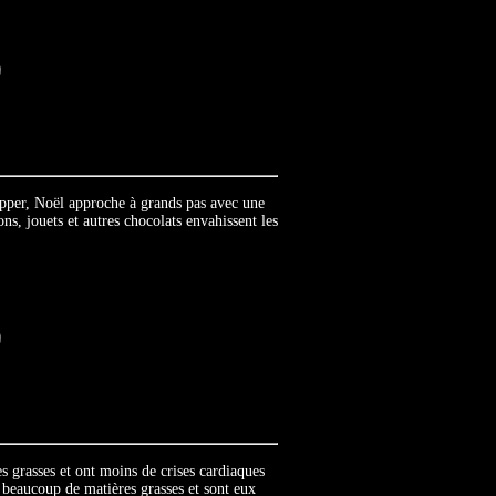
apper, Noël approche à grands pas avec une
ons, jouets et autres chocolats envahissent les
 grasses et ont moins de crises cardiaques
 beaucoup de matières grasses et sont eux