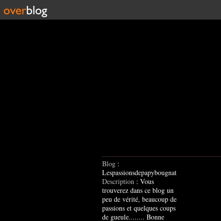
Blog
:
Lespassionsdepapybougnat
Description
: Vous
trouverez dans ce blog un
peu de vérité, beaucoup de
passions et quelques coups
de gueule........ Bonne