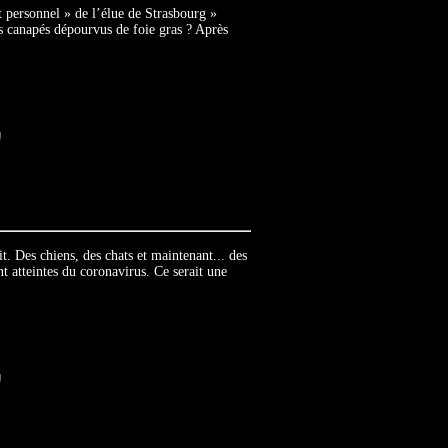
t personnel » de l’élue de Strasbourg »
s canapés dépourvus de foie gras ? Après
t. Des chiens, des chats et maintenant... des
t atteintes du coronavirus. Ce serait une