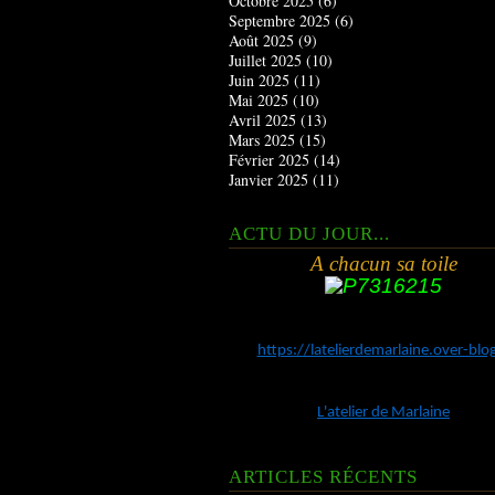
Octobre 2025
(6)
Septembre 2025
(6)
Août 2025
(9)
Juillet 2025
(10)
Juin 2025
(11)
Mai 2025
(10)
Avril 2025
(13)
Mars 2025
(15)
Février 2025
(14)
Janvier 2025
(11)
ACTU DU JOUR...
A chacun sa toile
https://latelierdemarlaine.over-bl
L'atelier de Marlaine
ARTICLES RÉCENTS