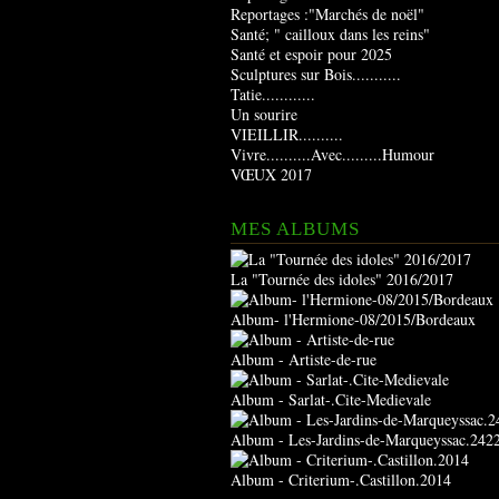
Reportages :"Marchés de noël"
Santé; " cailloux dans les reins"
Santé et espoir pour 2025
Sculptures sur Bois...........
Tatie............
Un sourire
VIEILLIR..........
Vivre..........Avec.........Humour
VŒUX 2017
MES ALBUMS
La "Tournée des idoles" 2016/2017
Album- l'Hermione-08/2015/Bordeaux
Album - Artiste-de-rue
Album - Sarlat-.Cite-Medievale
Album - Les-Jardins-de-Marqueyssac.242
Album - Criterium-.Castillon.2014