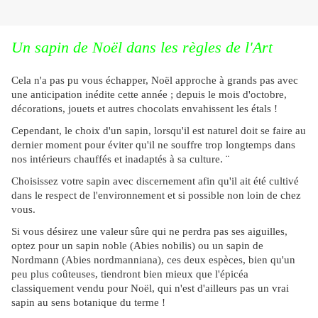
Un sapin de Noël dans les règles de l'Art
Cela n'a pas pu vous échapper, Noël approche à grands pas avec
une anticipation inédite cette année ; depuis le mois d'octobre,
décorations, jouets et autres chocolats envahissent les étals !
Cependant, le choix d'un sapin, lorsqu'il est naturel doit se faire au
dernier moment pour éviter qu'il ne souffre trop longtemps dans
nos intérieurs chauffés et inadaptés à sa culture. ¨
Choisissez votre sapin avec discernement afin qu'il ait été cultivé
dans le respect de l'environnement et si possible non loin de chez
vous.
Si vous désirez une valeur sûre qui ne perdra pas ses aiguilles,
optez pour un sapin noble (Abies nobilis) ou un sapin de
Nordmann (Abies nordmanniana), ces deux espèces, bien qu'un
peu plus coûteuses, tiendront bien mieux que l'épicéa
classiquement vendu pour Noël, qui n'est d'ailleurs pas un vrai
sapin au sens botanique du terme !