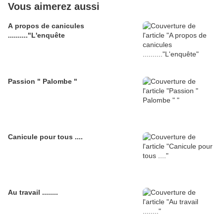
Vous aimerez aussi
A propos de canicules
.........."L'enquête
Passion " Palombe "
Canicule pour tous ....
Au travail ........