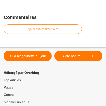
Commentaires
Ajouter un commentaire
< La blagounette du jour
Côté nature........... >
Hébergé par Overblog
Top articles
Pages
Contact
Signaler un abus