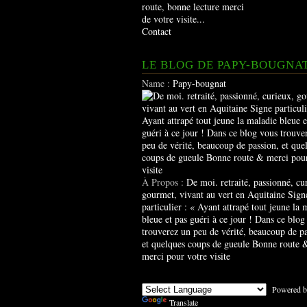
route, bonne lecture merci
de votre visite...
Contact
LE BLOG DE PAPY-BOUGNA
Name :
Papy-bougnat
À Propos :
De moi. retraité, passionné, cu
gourmet, vivant au vert en Aquitaine Sign
particulier : « Ayant attrapé tout jeune la 
bleue et pas guéri à ce jour ! Dans ce blog
trouverez un peu de vérité, beaucoup de pa
et quelques coups de gueule Bonne route 
merci pour votre visite
Powered b
Translate