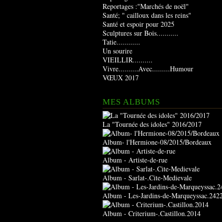
Reportages :"Marchés de noël"
Santé; " cailloux dans les reins"
Santé et espoir pour 2025
Sculptures sur Bois...........
Tatie............
Un sourire
VIEILLIR..........
Vivre..........Avec.........Humour
VŒUX 2017
MES ALBUMS
La "Tournée des idoles" 2016/2017
Album- l'Hermione-08/2015/Bordeaux
Album - Artiste-de-rue
Album - Sarlat-.Cite-Medievale
Album - Les-Jardins-de-Marqueyssac.242
Album - Criterium-.Castillon.2014