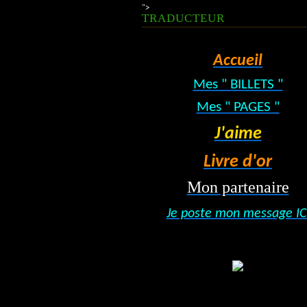
">
TRADUCTEUR
Accueil
Mes " BILLETS "
Mes " PAGES "
J'aime
Livre d'or
Mon partenaire
Je poste mon message IC