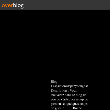
Blog
:
Lespassionsdepapybougnat
Description
: Vous
trouverez dans ce blog un
peu de vérité, beaucoup de
passions et quelques coups
de gueule........ Bonne