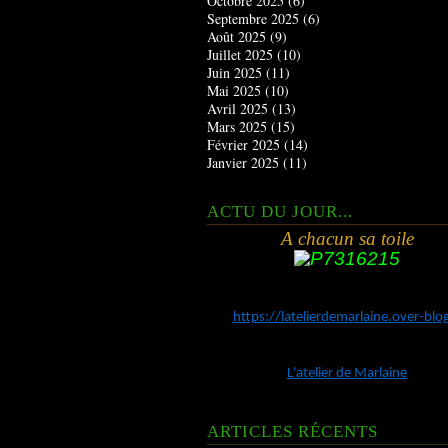
Octobre 2025
(6)
Septembre 2025
(6)
Août 2025
(9)
Juillet 2025
(10)
Juin 2025
(11)
Mai 2025
(10)
Avril 2025
(13)
Mars 2025
(15)
Février 2025
(14)
Janvier 2025
(11)
ACTU DU JOUR...
A chacun sa toile
https://latelierdemarlaine.over-bl
L'atelier de Marlaine
ARTICLES RÉCENTS