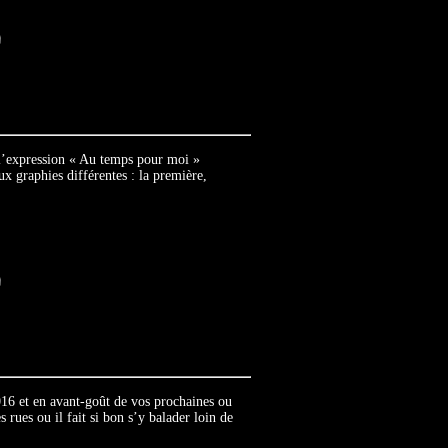
l’expression « Au temps pour moi »
ux graphies différentes : la première,
16 et en avant-goût de vos prochaines ou
 rues ou il fait si bon s’y balader loin de