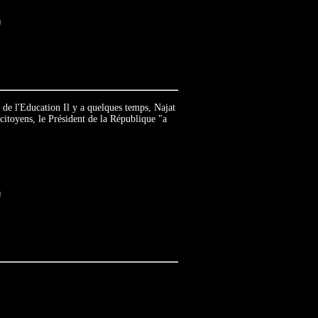
e de l'Education Il y a quelques temps, Najat
citoyens, le Président de la République "a