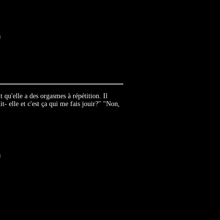
 qu'elle a des orgasmes à répétition. Il
it- elle et c'est ça qui me fais jouir?" "Non,