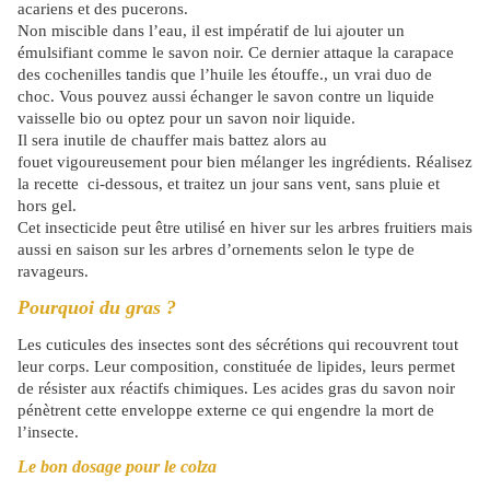
acariens et des pucerons.
Non miscible dans l’eau, il est impératif de lui ajouter un
émulsifiant comme le savon noir. Ce dernier attaque la carapace
des cochenilles tandis que l’huile les étouffe., un vrai duo de
choc. Vous pouvez aussi échanger le savon contre un liquide
vaisselle bio ou optez pour un savon noir liquide.
Il sera inutile de chauffer mais battez alors au
fouet vigoureusement pour bien mélanger les ingrédients. Réalisez
la recette ci-dessous, et traitez un jour sans vent, sans pluie et
hors gel.
Cet insecticide peut être utilisé en hiver sur les arbres fruitiers mais
aussi en saison sur les arbres d’ornements selon le type de
ravageurs.
Pourquoi du gras ?
Les cuticules des insectes sont des sécrétions qui recouvrent tout
leur corps. Leur composition, constituée de lipides, leurs permet
de résister aux réactifs chimiques. Les acides gras du savon noir
pénètrent cette enveloppe externe ce qui engendre la mort de
l’insecte.
Le bon dosage pour le colza