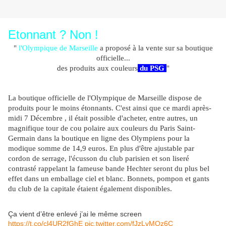
Etonnant ? Non !
"
l'Olympique de Marseille
a proposé à la vente sur sa boutique
officielle...
des produits aux couleurs
du PSG
"
La boutique officielle de l'Olympique de Marseille dispose de
produits pour le moins étonnants. C'est ainsi que ce mardi après-
midi 7 Décembre , il était possible d'acheter, entre autres, un
magnifique tour de cou polaire aux couleurs du Paris Saint-
Germain dans la boutique en ligne des Olympiens pour la
modique somme de 14,9 euros. En plus d'être ajustable par
cordon de serrage, l'écusson du club parisien et son liseré
contrasté rappelant la fameuse bande Hechter seront du plus bel
effet dans un emballage ciel et blanc. Bonnets, pompon et gants
du club de la capitale étaient également disponibles.
Ça vient d’être enlevé j’ai le même screen
https://t.co/cl4UR2fGhE
pic.twitter.com/fJzLvMOz6C