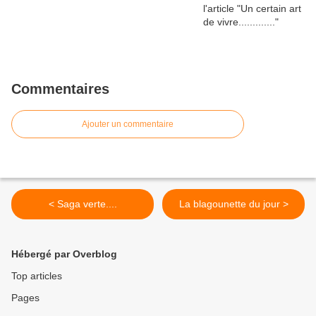
Commentaires
Ajouter un commentaire
< Saga verte....
La blagounette du jour >
Hébergé par Overblog
Top articles
Pages