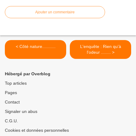
Ajouter un commentaire
< Côté nature...........
L'enquête : Rien qu'à
l'odeur ........ >
Hébergé par Overblog
Top articles
Pages
Contact
Signaler un abus
C.G.U.
Cookies et données personnelles