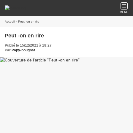
MENU
Accueil
» Peut -on en rire
Peut -on en rire
Publié le 15/12/2021 à 18:27
Par
Papy-bougnat