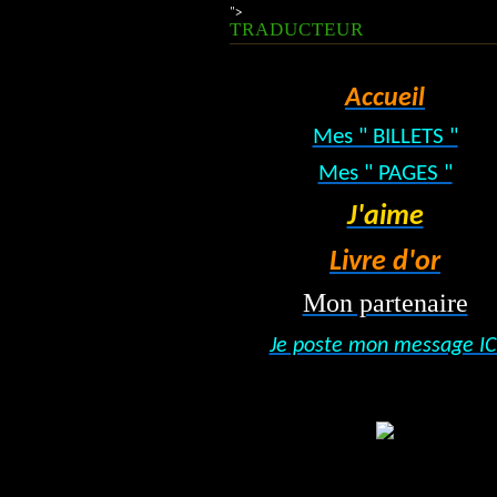
">
TRADUCTEUR
Accueil
Mes " BILLETS "
Mes " PAGES "
J'aime
Livre d'or
Mon partenaire
Je poste mon message IC