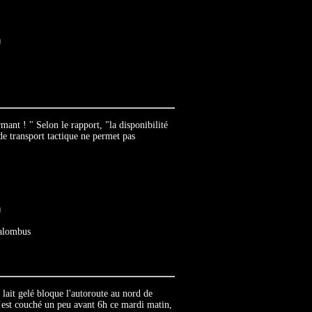
armant ! " Selon le rapport, "la disponibilité
 de transport tactique ne permet pas
alombus
 lait gelé bloque l'autoroute au nord de
’est couché un peu avant 6h ce mardi matin,