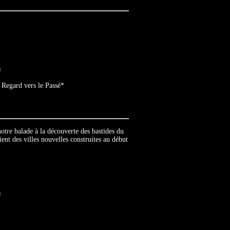
Regard vers le Passé*
tre balade à la découverte des bastides du
ient des villes nouvelles construites au début