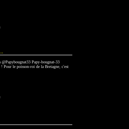
..
 via @Papybougnat33 Papy-bougnat-33
Pour le poisson-roi de la Bretagne, c'est