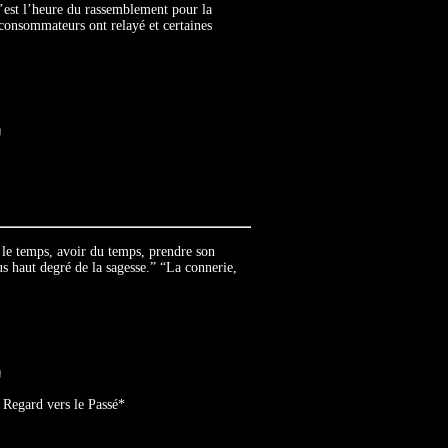
c’est l’heure du rassemblement pour la
consommateurs ont relayé et certaines
er le temps, avoir du temps, prendre son
us haut degré de la sagesse.” “La connerie,
Regard vers le Passé*