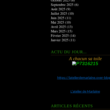
Octobre 2025
(6)
Septembre 2025
(6)
Août 2025
(9)
Juillet 2025
(10)
Juin 2025
(11)
Mai 2025
(10)
Avril 2025
(13)
Mars 2025
(15)
Février 2025
(14)
Janvier 2025
(11)
ACTU DU JOUR...
A chacun sa toile
https://latelierdemarlaine.over-bl
L'atelier de Marlaine
ARTICLES RÉCENTS