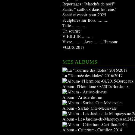
Reportages :"Marchés de noël"
Santé; " cailloux dans les reins"
Santé et espoir pour 2025
Sculptures sur Bois...........
Tatie............
Un sourire
VIEILLIR..........
Vivre..........Avec.........Humour
VŒUX 2017
MES ALBUMS
La "Tournée des idoles" 2016/2017
Album- l'Hermione-08/2015/Bordeaux
Album - Artiste-de-rue
Album - Sarlat-.Cite-Medievale
Album - Les-Jardins-de-Marqueyssac.242
Album - Criterium-.Castillon.2014