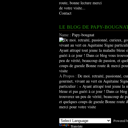
route, bonne lecture merci
de votre visite...
Contact
LE BLOG DE PAPY-BOUGNA
Name :
Papy-bougnat
À Propos :
De moi. retraité, passionné, cu
gourmet, vivant au vert en Aquitaine Sign
particulier : « Ayant attrapé tout jeune la 
bleue et pas guéri à ce jour ! Dans ce blog
trouverez un peu de vérité, beaucoup de pa
et quelques coups de gueule Bonne route 
merci pour votre visite
Powered b
Translate