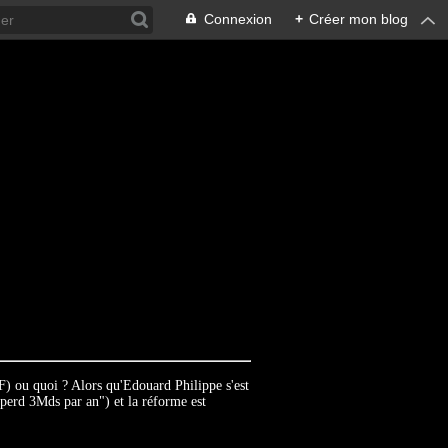
Connexion
+
Créer mon blog
) ou quoi ? Alors qu'Edouard Philippe s'est
perd 3Mds par an") et la réforme est