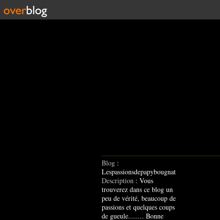
Blog
:
Lespassionsdepapybougnat
Description
: Vous
trouverez dans ce blog un
peu de vérité, beaucoup de
passions et quelques coups
de gueule........ Bonne