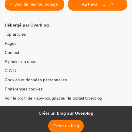
< Quoi de neuf au potager
Au travail ........ >
Hébergé par Overblog
Top articles
Pages
Contact
Signaler un abus
C.G.U.
Cookies et données personnelles
Préférences cookies
Voir le profil de Papy-bougnat sur le portail Overblog
Créer un blog sur Overblog
Créer un blog