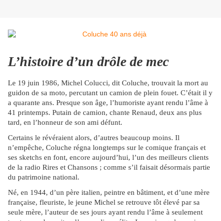
L’histoire d’un drôle de mec
Le 19 juin 1986, Michel Colucci, dit Coluche, trouvait la mort au
guidon de sa moto, percutant un camion de plein fouet. C’était il y
a quarante ans. Presque son âge, l’humoriste ayant rendu l’âme à
41 printemps. Putain de camion, chante Renaud, deux ans plus
tard, en l’honneur de son ami défunt.
Certains le révéraient alors, d’autres beaucoup moins. Il
n’empêche, Coluche régna longtemps sur le comique français et
ses sketchs en font, encore aujourd’hui, l’un des meilleurs clients
de la radio Rires et Chansons ; comme s’il faisait désormais partie
du patrimoine national.
Né, en 1944, d’un père italien, peintre en bâtiment, et d’une mère
française, fleuriste, le jeune Michel se retrouve tôt élevé par sa
seule mère, l’auteur de ses jours ayant rendu l’âme à seulement