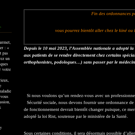
Fin des ordonnances pou
T
vous pourrez bientôt aller chez le kiné ou
Depuis le 10 mai 2023, l’Assemblée nationale a adopté la l
aux patients de se rendre directement chez certains spécial
orthophonistes, podologues…) sans passer par le médecin 
rieux,
e
maladie
Si nous voulons qu’un rendez-vous avec un professionnel
 vous
ssion,
Sécurité sociale, nous devons fournir une ordonnance d
&
de fonctionnement devrait bientôt changer puisque, ce mer
adopté la loi Rist, soutenue par le ministère de la Santé.
y
Sous certaines conditions, il sera désormais possible d’alle