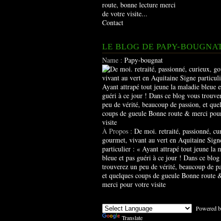
route, bonne lecture merci
de votre visite...
Contact
LE BLOG DE PAPY-BOUGNA
Name :
Papy-bougnat
À Propos :
De moi. retraité, passionné, cu
gourmet, vivant au vert en Aquitaine Sign
particulier : « Ayant attrapé tout jeune la 
bleue et pas guéri à ce jour ! Dans ce blog
trouverez un peu de vérité, beaucoup de pa
et quelques coups de gueule Bonne route 
merci pour votre visite
Powered b
Translate