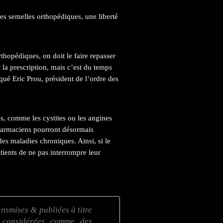
es semelles orthopédiques, une liberté
thopédiques, on doit le faire repasser
 la prescription, mais c’est du temps
ué Eric Prou, président de l’ordre des
ons, comme les cystites ou les angines
pharmaciens pourront désormais
des maladies chroniques. Ainsi, si le
tients de ne pas interrompre leur
ansmises & publiées à titre
e considérées comme des