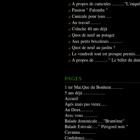
A propos de canicules .........."L'enqu
Passion " Palombe "
Canicule pour tous ....
Au travail ........
Coluche 40 ans déjà
Quoi de neuf au potager
Aux petits bricoleurs ..........
Quoi de neuf au jardin ?
Le vendredi tout est presque permis....
A propos de ..........." Le billet du d
PAGES
1 ier Mai;Que du Bonheur..........
5 ans déjà .................
Accueil
Âgés mais pas vieux.....
An Deux..........
Avec vous ...........
Balade dominicale....."Brantôme"
Balade Estivale....." Périgord noir "
Cavanna.............
Confidence.......