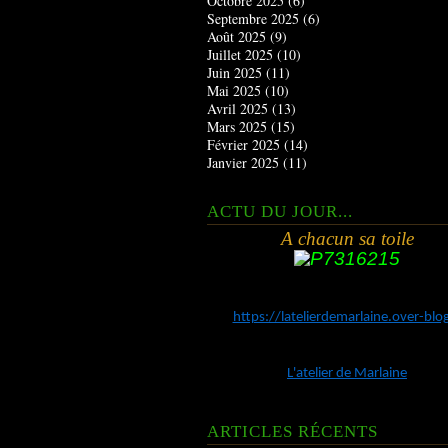
Octobre 2025
(6)
Septembre 2025
(6)
Août 2025
(9)
Juillet 2025
(10)
Juin 2025
(11)
Mai 2025
(10)
Avril 2025
(13)
Mars 2025
(15)
Février 2025
(14)
Janvier 2025
(11)
ACTU DU JOUR...
A chacun sa toile
https://latelierdemarlaine.over-bl
L'atelier de Marlaine
ARTICLES RÉCENTS