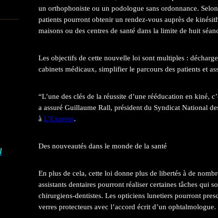
un orthophoniste ou un podologue sans ordonnance. Selon
patients pourront obtenir un rendez-vous auprès de kinésit
maisons ou des centres de santé dans la limite de huit séan
Les objectifs de cette nouvelle loi sont multiples : déchar
cabinets médicaux, simplifier le parcours des patients et as
“L’une des clés de la réussite d’une rééducation en kiné, c’
a assuré Guillaume Rall, président du Syndicat National de
à
L’Express
.
Des nouveautés dans le monde de la santé
I
En plus de cela, cette loi donne plus de libertés à de nomb
assistants dentaires pourront réaliser certaines tâches qui 
chirurgiens-dentistes. Les opticiens lunetiers pourront presc
verres protecteurs avec l’accord écrit d’un ophtalmologue.