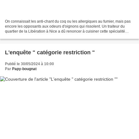
On connaissait les anti-chant du coq ou les allergiques au fumier, mais pas
encore les opposants aux odeurs d'oignons qui rissolent. Un traiteur du
quartier de la Libération à Nice a dû renoncer à cuisiner cette spécialité
culinaire. Les clients gourmands...
L'enquête " catégorie restriction "
Publié le 30/05/2024 à 10:00
Par
Papy-bougnat