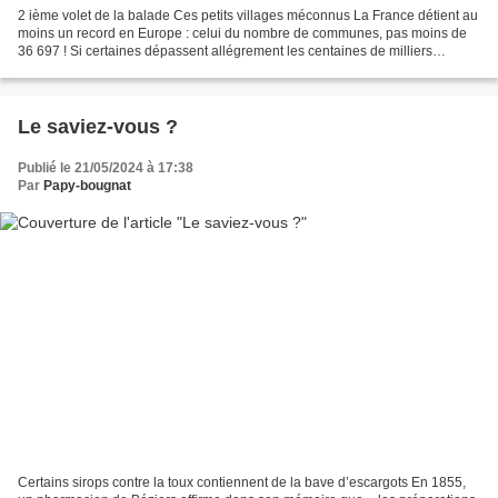
2 ième volet de la balade Ces petits villages méconnus La France détient au
moins un record en Europe : celui du nombre de communes, pas moins de
36 697 ! Si certaines dépassent allégrement les centaines de milliers
d’habitants, une grande majorité d’entre...
Le saviez-vous ?
Publié le 21/05/2024 à 17:38
Par
Papy-bougnat
Certains sirops contre la toux contiennent de la bave d’escargots En 1855,