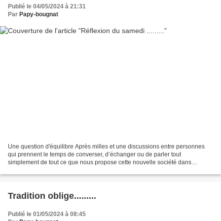
Publié le 04/05/2024 à 21:31
Par
Papy-bougnat
Une question d'équilibre Après milles et une discussions entre personnes
qui prennent le temps de converser, d’échanger ou de parler tout
simplement de tout ce que nous propose cette nouvelle société dans
laquelle il nous semble que nous n’avons plus...
Tradition oblige.........
Publié le 01/05/2024 à 08:45