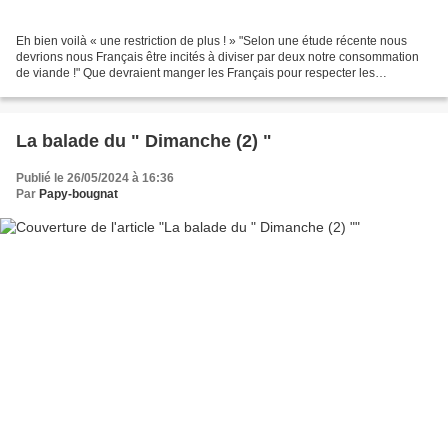
Eh bien voilà « une restriction de plus ! » "Selon une étude récente nous
devrions nous Français être incités à diviser par deux notre consommation
de viande !" Que devraient manger les Français pour respecter les
engagements environnementaux de leur...
La balade du " Dimanche (2) "
Publié le 26/05/2024 à 16:36
Par
Papy-bougnat