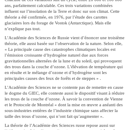
ans, parfaitement calculable. Ces trois variations combinées
influent sur l’insolation de la Terre et donc sur son climat. Cette
théorie a été confirmée, en 1976, par l’étude des carottes
glaciaires lors du forage de Vostok (Antarctique). Mais elle
n’explique pas tout.
L’Académie des Sciences de Russie vient d’énoncer une troisième
théorie, elle aussi basée sur l’observation de la nature. Selon elle,
« La principale cause des catastrophes climatiques locales est
l’émission croissante d’hydrogène naturel due aux forces
gravitationnelles alternées de la lune et du soleil, qui provoquent
des trous dans la couche d’ozone. L’élévation de température qui
en résulte et le mélange d’ozone et d’hydrogène sont les
principales causes des feux de forêts et de steppes » .
L’Académie des Sciences ne se contente pas de remettre en cause
le dogme du GIEC, elle conteste aussi le dispositif visant à réduire
les trous de la couche d’ozone. À savoir la convention de Vienne
et le Protocole de Montréal « dont la mise en œuvre a anéanti des
sous-industries entières de l’industrie chimique sans affecter la
taille des trous d’ozone, qui n’ont fait qu’augmenter ».
La théorie de l’Académie des Sciences russe repose aussi sur