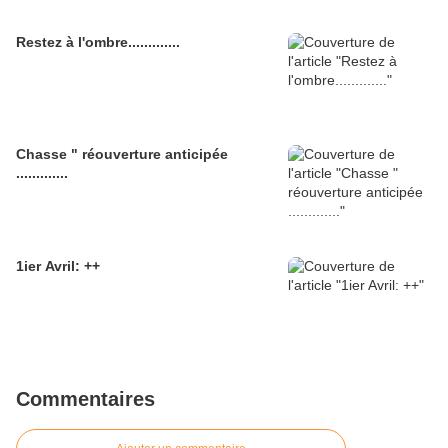
Restez à l'ombre.............
Chasse " réouverture anticipée
.............
1ier Avril: ++
Commentaires