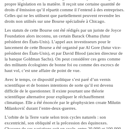
propre législation en la matière. Il reçoit une certaine quantité de
droits d’émission qu’il répartit comme il l’entend à des entreprises.
Celles qui ne les utilisent que partiellement peuvent revendre les
droits non utilisés sur une Bourse spécialisée à Chicago.
Les statuts de cette Bourse ont été rédigés par un juriste de Joyce
Foundation alors inconnu, un certain Barack Obama (futur
président des États-Unis). L’appel aux investisseurs pour le
lancement de cette Bourse a été organisé par Al Gore (futur vice-
président des États-Unis), et par David Blood (ancien directeur de
la banque Goldman Sachs). On peut considérer ces gens comme
des militants écologistes de bonne foi ou comme des escrocs de
haut vol, c’est une affaire de point de vue.
Avec le temps, ce dispositif politique s’est paré d’un vernis
scientifique et de bonnes intentions de sorte qu’il est devenu
difficile de le questionner. Il existe pourtant une théorie
scientifique alternative pour expliquer le réchauffement
climatique. Elle a été énoncée par le géophysicien croate Milutin
Milanković durant l’entre-deux-guerres.
L’orbite de la Terre varie selon trois cycles naturels : son
excentricité, son obliquité et la précession des équinoxes.
Chacune de ces variations suit un cycle, entre 20 000 et 100 000