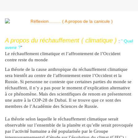
A propos du réchauffement ( climatique )
:
" Quel
avenir ?
"
Le réchauffement climatique et l’affrontement de l’Occident
contre reste du monde
La théorie de la cause anthropique du réchauffement climatique
sera bientôt au centre de l’affrontement entre l’Occident et la
Russie. Si personne ne conteste que certaines parties du monde se
réchauffent, il n’y a pas pour le moment d’explication alternative
à ce phénomène. Mais des scientifiques de renom en présenteront
une autre à la COP-28 de Dubaï. Il se trouve que ce sont des
membres de l’Académie des Sciences de Russie.
La théorie selon laquelle le réchauffement climatique serait
observable sur l’ensemble de la planète et qu’elle serait provoquée
par l’activité humaine a été popularisée par le Groupe
intergouvernemental d’étude sur l’évolution du climat (GIEC) ;