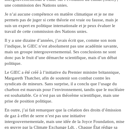
une commission des Nations unies.
Je n’ai aucune compétence en matière climatique et je ne me
permets pas de juger si cette théorie est vraie ou fausse, mais je
suis un expert en politique internationale et je peux évaluer le
travail de cette commission des Nations unies.
Il y a une dizaine d’années, j’avais écrit que, comme son nom
l’indique, le GIEC n’est absolument pas une académie savante,
mais un groupe intergouvernemental. Ses conclusions ne sont
donc pas le fruit d’une démarche scientifique, mais d’un débat
politique.
Le GIEC a été créé à l’initiative du Premier ministre britannique,
Margareth Thatcher, afin de soutenir son combat contre les
syndicats de mineurs. Sans surprise, il a conclu que l’usage du
charbon est mauvais pour l’environnement, tandis que le nucléaire
est souhaitable. Ce n’est pas un théorème scientifique, mais une
prise de position politique.
En outre, j’ai fait remarquer que la création des droits d’émission
de gaz à effet de serre n’est pas une initiative
intergouvernementale, mais une idée de la Joyce Foundation, mise
en œuvre par la Climate Exchange Ldt. . Chaque État rédige sa