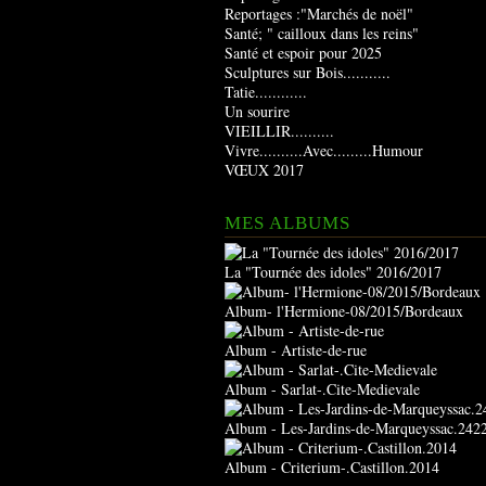
Reportages :"Marchés de noël"
Santé; " cailloux dans les reins"
Santé et espoir pour 2025
Sculptures sur Bois...........
Tatie............
Un sourire
VIEILLIR..........
Vivre..........Avec.........Humour
VŒUX 2017
MES ALBUMS
La "Tournée des idoles" 2016/2017
Album- l'Hermione-08/2015/Bordeaux
Album - Artiste-de-rue
Album - Sarlat-.Cite-Medievale
Album - Les-Jardins-de-Marqueyssac.242
Album - Criterium-.Castillon.2014