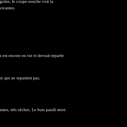
'égoïne, le coupe-souche voir la
 vivantes.
s est encore en vie et devrait repartir
x qui ne repartent pas.
ntes, très sèches. Le buis paraît mort.