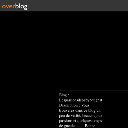
Blog
:
Lespassionsdepapybougnat
Description
: Vous
trouverez dans ce blog un
peu de vérité, beaucoup de
passions et quelques coups
de gueule........ Bonne