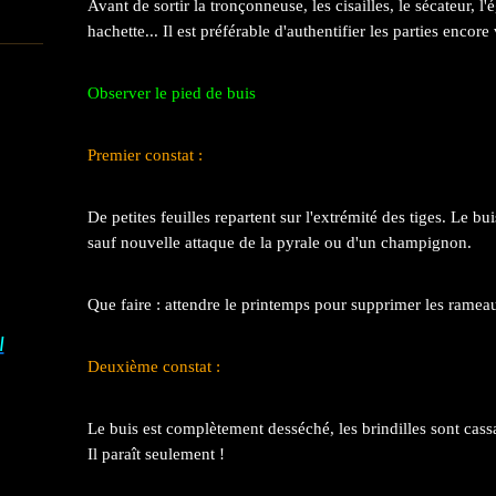
Avant de sortir la tronçonneuse, les cisailles, le sécateur, l
hachette... Il est préférable d'authentifier les parties encore
Observer le pied de buis
Premier constat :
De petites feuilles repartent sur l'extrémité des tiges. Le bui
sauf nouvelle attaque de la pyrale ou d'un champignon.
Que faire : attendre le printemps pour supprimer les rameau
I
Deuxième constat :
Le buis est complètement desséché, les brindilles sont cassa
Il paraît seulement !