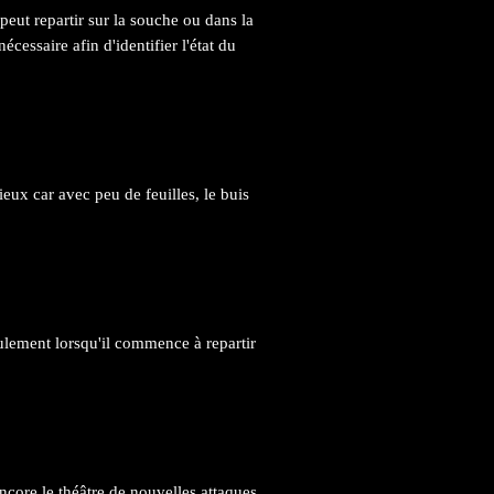
peut repartir sur la souche ou dans la
cessaire afin d'identifier l'état du
ieux car avec peu de feuilles, le buis
lement lorsqu'il commence à repartir
encore le théâtre de nouvelles attaques