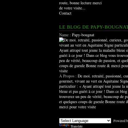
route, bonne lecture merci
de votre visite...
Contact
LE BLOG DE PAPY-BOUGNA
Name :
Papy-bougnat
À Propos :
De moi. retraité, passionné, cu
gourmet, vivant au vert en Aquitaine Sign
particulier : « Ayant attrapé tout jeune la 
bleue et pas guéri à ce jour ! Dans ce blog
trouverez un peu de vérité, beaucoup de pa
et quelques coups de gueule Bonne route 
merci pour votre visite
Powered b
Translate