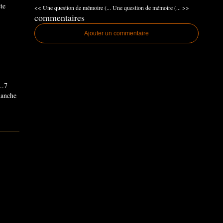
ête
<< Une question de mémoire (...
Une question de mémoire (... >>
commentaires
Ajouter un commentaire
..7
imanche