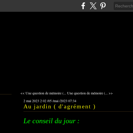
<< Une question de mémoire (...
Une question de mémoire (... >>
2 mai 2023
2
02
/
05
/
mai
/
2023
07:34
Au jardin ( d'agrément )
Le conseil du jour :