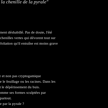
a chenille de la pyrale"
ement déshabillé. Pas de doute, l'été
 chenilles vertes qui dévorent tout sur
foliation qu'il entraîne est moins grave
que et non pas cryptogamique
le feuillage ou les racines. Dans les
t le dépérissement du buis.
 comme ses formes sculptées par
 partout.
 par la pyrale ?