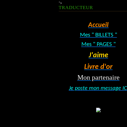
">
TRADUCTEUR
Accueil
Mes " BILLETS "
Mes " PAGES "
J'aime
Livre d'or
Mon partenaire
Je poste mon message IC