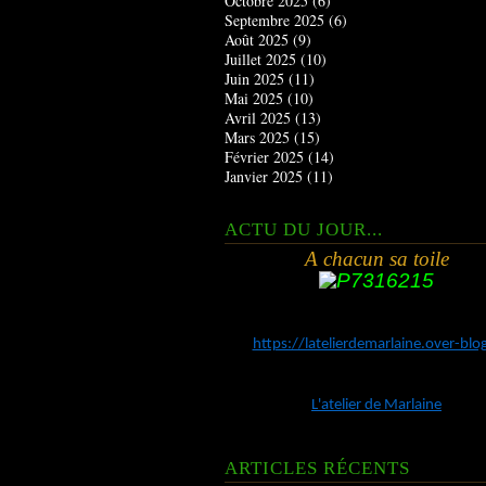
Octobre 2025
(6)
Septembre 2025
(6)
Août 2025
(9)
Juillet 2025
(10)
Juin 2025
(11)
Mai 2025
(10)
Avril 2025
(13)
Mars 2025
(15)
Février 2025
(14)
Janvier 2025
(11)
ACTU DU JOUR...
A chacun sa toile
https://latelierdemarlaine.over-bl
L'atelier de Marlaine
ARTICLES RÉCENTS