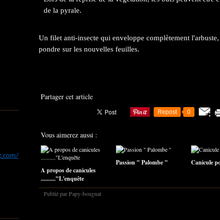
de la pyrale.
Un filet anti-insecte qui enveloppe complètement l'arbuste,
pondre sur les nouvelles feuilles.
Partager cet article
Repost
0
Vous aimerez aussi :
og.com/
Passion " Palombe "
Canicule pou
A propos de canicules
.........."L'enquête
Publié par Papy-bougnat