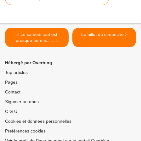
< Le samedi tout est
Le billet du dimanche >
presque permis.........
Hébergé par Overblog
Top articles
Pages
Contact
Signaler un abus
C.G.U.
Cookies et données personnelles
Préférences cookies
Voir le profil de Papy-bougnat sur le portail Overblog