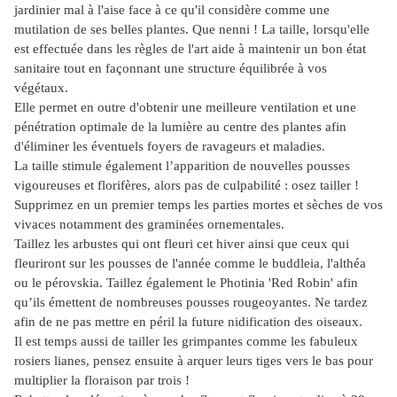
jardinier mal à l'aise face à ce qu'il considère comme une
mutilation de ses belles plantes. Que nenni ! La taille, lorsqu'elle
est effectuée dans les règles de l'art aide à maintenir un bon état
sanitaire tout en façonnant une structure équilibrée à vos
végétaux.
Elle permet en outre d'obtenir une meilleure ventilation et une
pénétration optimale de la lumière au centre des plantes afin
d'éliminer les éventuels foyers de ravageurs et maladies.
La taille stimule également l’apparition de nouvelles pousses
vigoureuses et florifères, alors pas de culpabilité : osez tailler !
Supprimez en un premier temps les parties mortes et sèches de vos
vivaces notamment des graminées ornementales.
Taillez les arbustes qui ont fleuri cet hiver ainsi que ceux qui
fleuriront sur les pousses de l'année comme le buddleia, l'althéa
ou le pérovskia. Taillez également le Photinia 'Red Robin' afin
qu’ils émettent de nombreuses pousses rougeoyantes. Ne tardez
afin de ne pas mettre en péril la future nidification des oiseaux.
Il est temps aussi de tailler les grimpantes comme les fabuleux
rosiers lianes, pensez ensuite à arquer leurs tiges vers le bas pour
multiplier la floraison par trois !