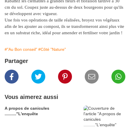
Rabattez les clématites à grandes fleurs et floraison tardive à 30
cm du sol. Coupez juste au-dessus de deux bourgeons pour qu'ils
se développent avec vigueur.
Une fois vos opérations de taille réalisées, broyez vos végétaux
afin de les ajouter au compost, ils se transformeront ainsi plus vite
en un substrat riche, idéal pour amender et fertiliser votre jardin !
#"Au Bon conseil"
#Côté "Nature"
Partager
Vous aimerez aussi
A propos de canicules
.........."L'enquête