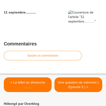
11 septembre...........
Commentaires
Ajouter un commentaire
< Le billet du dimanche
Une question de mémoire (
..........
Episode 5 ) >
Hébergé par Overblog