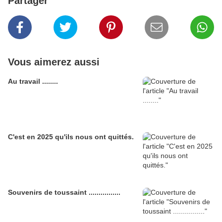
Partager
Vous aimerez aussi
Au travail ........
C'est en 2025 qu'ils nous ont quittés.
Souvenirs de toussaint ................