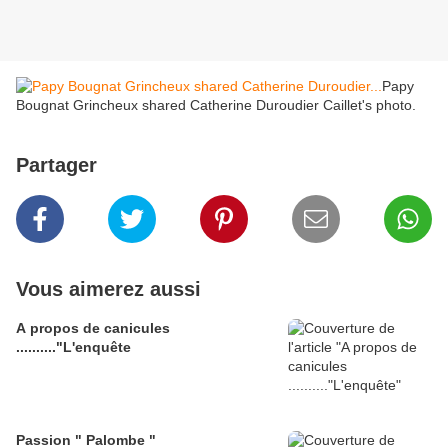
Papy
Bougnat Grincheux shared Catherine Duroudier Caillet's photo.
Partager
Vous aimerez aussi
A propos de canicules
.........."L'enquête
Passion " Palombe "