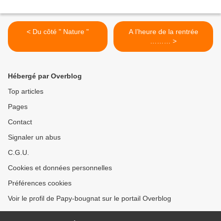
< Du côté " Nature "
A l’heure de la rentrée
……… >
Hébergé par Overblog
Top articles
Pages
Contact
Signaler un abus
C.G.U.
Cookies et données personnelles
Préférences cookies
Voir le profil de Papy-bougnat sur le portail Overblog