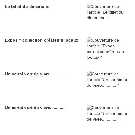
Le billet du dimanche
Expos " collection créateurs locaux "
Un certain art de vivre.............
Un certain art de vivre.............