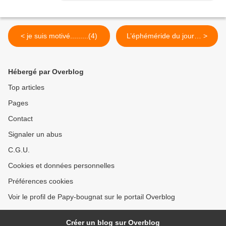
< je suis motivé.........(4)
L’éphéméride du jour… >
Hébergé par Overblog
Top articles
Pages
Contact
Signaler un abus
C.G.U.
Cookies et données personnelles
Préférences cookies
Voir le profil de Papy-bougnat sur le portail Overblog
Créer un blog sur Overblog