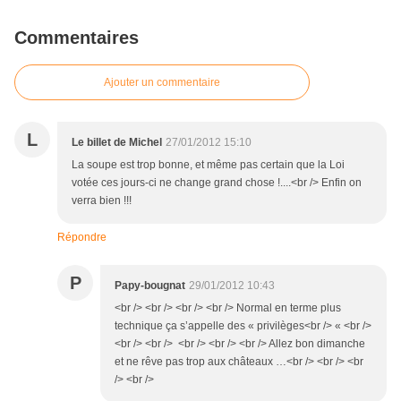
Commentaires
Ajouter un commentaire
L
Le billet de Michel
27/01/2012 15:10
La soupe est trop bonne, et même pas certain que la Loi
votée ces jours-ci ne change grand chose !....<br /> Enfin on
verra bien !!!
Répondre
P
Papy-bougnat
29/01/2012 10:43
<br /> <br /> <br /> <br /> Normal en terme plus
technique ça s’appelle des « privilèges<br /> « <br />
<br /> <br /> <br /> <br /> <br /> Allez bon dimanche
et ne rêve pas trop aux châteaux …<br /> <br /> <br
/> <br />