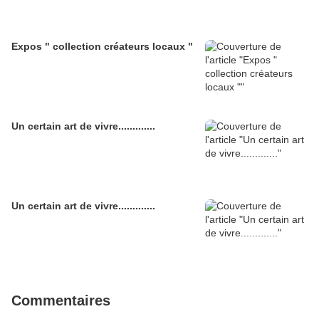
Expos " collection créateurs locaux "
Un certain art de vivre.............
Un certain art de vivre.............
Commentaires