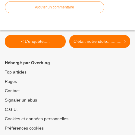
Ajouter un commentaire
< L'enquête.....
C'était notre idole............. >
Hébergé par Overblog
Top articles
Pages
Contact
Signaler un abus
C.G.U.
Cookies et données personnelles
Préférences cookies