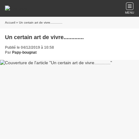
MENU
Accueil
» Un certain art de vivre.............
Un certain art de vivre.............
Publié le 04/12/2019 à 10:58
Par
Papy-bougnat