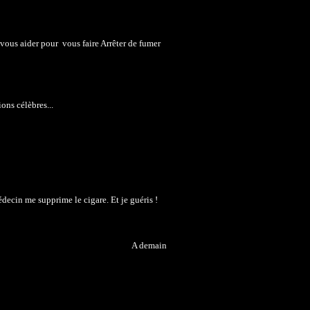
 vous aider pour vous faire Arrêter de fumer
ons célèbres...
édecin me supprime le cigare. Et je guéris !
A demain