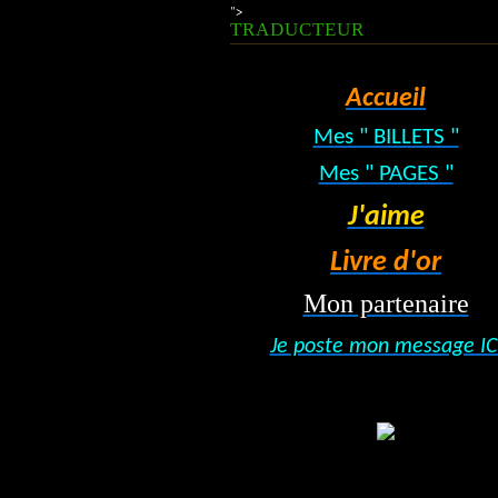
">
TRADUCTEUR
Accueil
Mes " BILLETS "
Mes " PAGES "
J'aime
Livre d'or
Mon partenaire
Je poste mon message IC