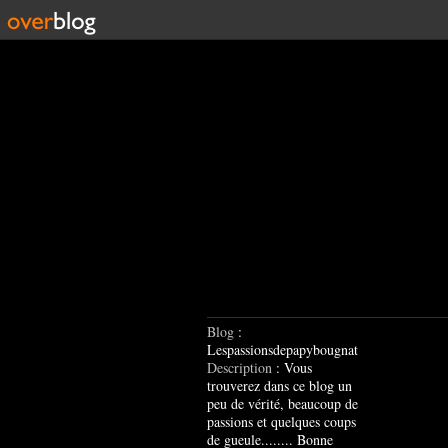
Blog
:
Lespassionsdepapybougnat
Description
: Vous
trouverez dans ce blog un
peu de vérité, beaucoup de
passions et quelques coups
de gueule........ Bonne