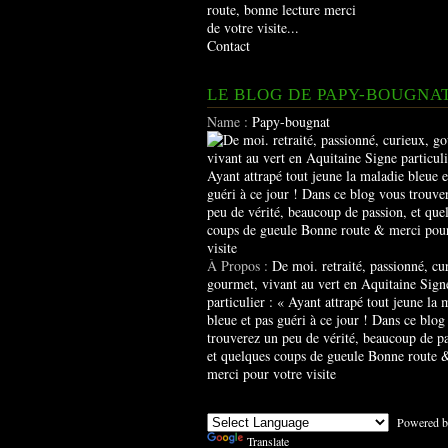
route, bonne lecture merci
de votre visite...
Contact
LE BLOG DE PAPY-BOUGNA
Name :
Papy-bougnat
À Propos :
De moi. retraité, passionné, cu
gourmet, vivant au vert en Aquitaine Sign
particulier : « Ayant attrapé tout jeune la 
bleue et pas guéri à ce jour ! Dans ce blog
trouverez un peu de vérité, beaucoup de pa
et quelques coups de gueule Bonne route 
merci pour votre visite
Powered b
Translate