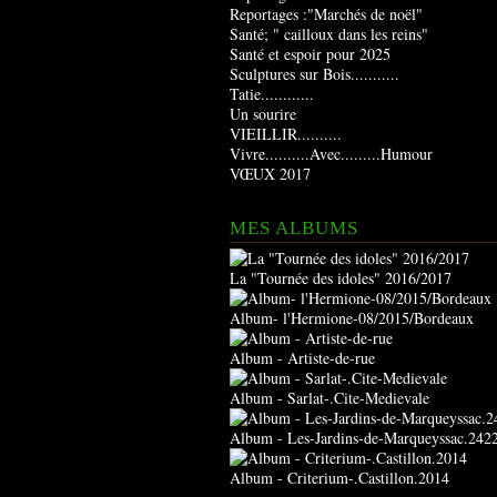
Reportages :"Marchés de noël"
Santé; " cailloux dans les reins"
Santé et espoir pour 2025
Sculptures sur Bois...........
Tatie............
Un sourire
VIEILLIR..........
Vivre..........Avec.........Humour
VŒUX 2017
MES ALBUMS
La "Tournée des idoles" 2016/2017
Album- l'Hermione-08/2015/Bordeaux
Album - Artiste-de-rue
Album - Sarlat-.Cite-Medievale
Album - Les-Jardins-de-Marqueyssac.242
Album - Criterium-.Castillon.2014