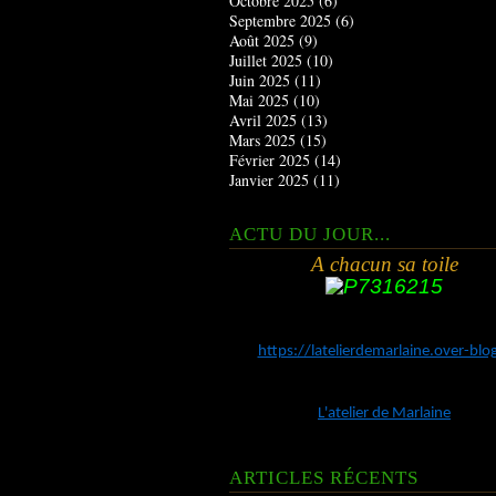
Octobre 2025
(6)
Septembre 2025
(6)
Août 2025
(9)
Juillet 2025
(10)
Juin 2025
(11)
Mai 2025
(10)
Avril 2025
(13)
Mars 2025
(15)
Février 2025
(14)
Janvier 2025
(11)
ACTU DU JOUR...
A chacun sa toile
https://latelierdemarlaine.over-bl
L'atelier de Marlaine
ARTICLES RÉCENTS