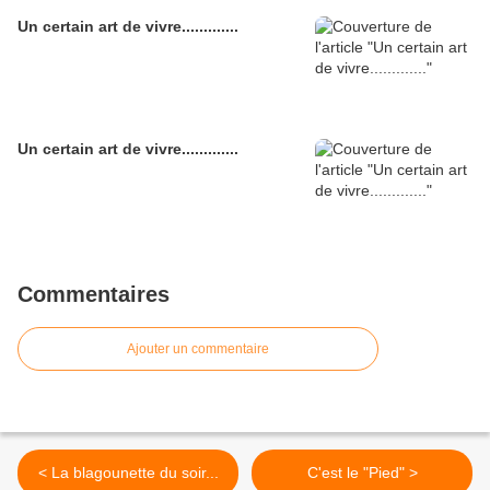
Un certain art de vivre.............
Un certain art de vivre.............
Commentaires
Ajouter un commentaire
< La blagounette du soir...
C'est le "Pied" >