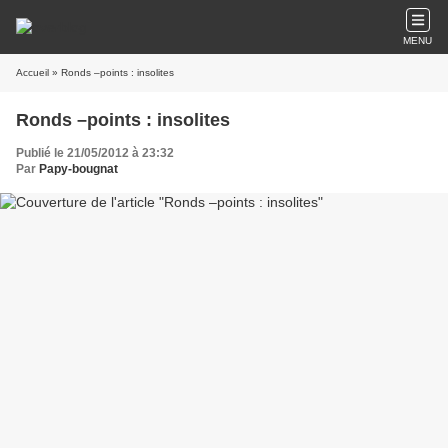
MENU
Accueil
» Ronds –points : insolites
Ronds –points : insolites
Publié le 21/05/2012 à 23:32
Par
Papy-bougnat