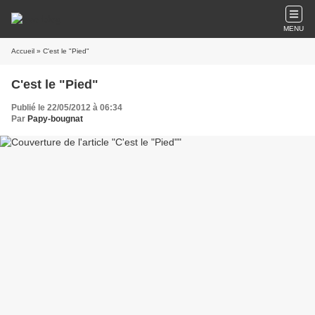
MENU
Accueil
» C'est le "Pied"
C'est le "Pied"
Publié le 22/05/2012 à 06:34
Par
Papy-bougnat