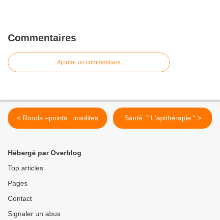
Commentaires
Ajouter un commentaire
< Ronds –points : insolites
Santé: " L'apithérapie " >
Hébergé par Overblog
Top articles
Pages
Contact
Signaler un abus