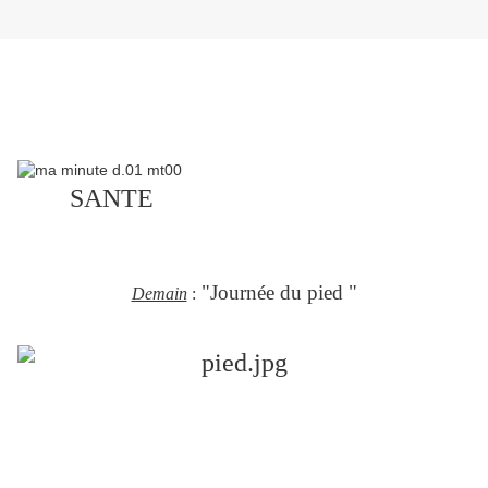
SANTE
"Journée du pied "
Demain
: