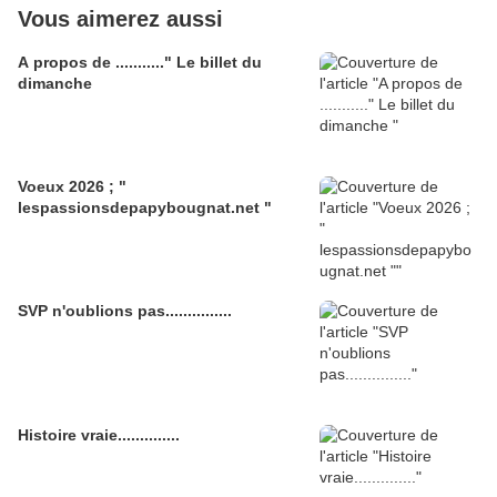
Vous aimerez aussi
A propos de ..........." Le billet du
dimanche
Voeux 2026 ; "
lespassionsdepapybougnat.net "
SVP n'oublions pas...............
Histoire vraie..............