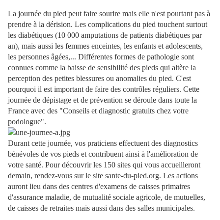
La journée du pied peut faire sourire mais elle n'est pourtant pas à
prendre à la dérision. Les complications du pied touchent surtout
les diabétiques (10 000 amputations de patients diabétiques par
an), mais aussi les femmes enceintes, les enfants et adolescents,
les personnes âgées,... Différentes formes de pathologie sont
connues comme la baisse de sensibilité des pieds qui altère la
perception des petites blessures ou anomalies du pied. C'est
pourquoi il est important de faire des contrôles réguliers. Cette
journée de dépistage et de prévention se déroule dans toute la
France avec des "Conseils et diagnostic gratuits chez votre
podologue".
Durant cette journée, vos praticiens effectuent des diagnostics
bénévoles de vos pieds et contribuent ainsi à l'amélioration de
votre santé. Pour découvrir les 150 sites qui vous accueilleront
demain, rendez-vous sur le site sante-du-pied.org. Les actions
auront lieu dans des centres d'examens de caisses primaires
d'assurance maladie, de mutualité sociale agricole, de mutuelles,
de caisses de retraites mais aussi dans des salles municipales.