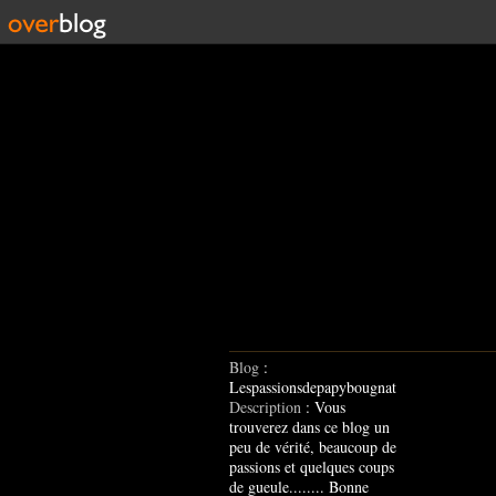
Blog
:
Lespassionsdepapybougnat
Description
: Vous
trouverez dans ce blog un
peu de vérité, beaucoup de
passions et quelques coups
de gueule........ Bonne