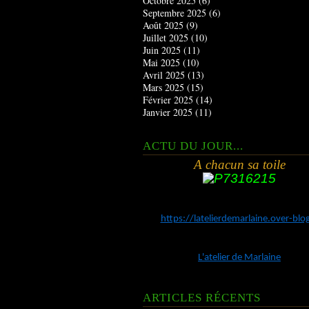
Octobre 2025
(6)
Septembre 2025
(6)
Août 2025
(9)
Juillet 2025
(10)
Juin 2025
(11)
Mai 2025
(10)
Avril 2025
(13)
Mars 2025
(15)
Février 2025
(14)
Janvier 2025
(11)
ACTU DU JOUR...
A chacun sa toile
https://latelierdemarlaine.over-bl
L'atelier de Marlaine
ARTICLES RÉCENTS