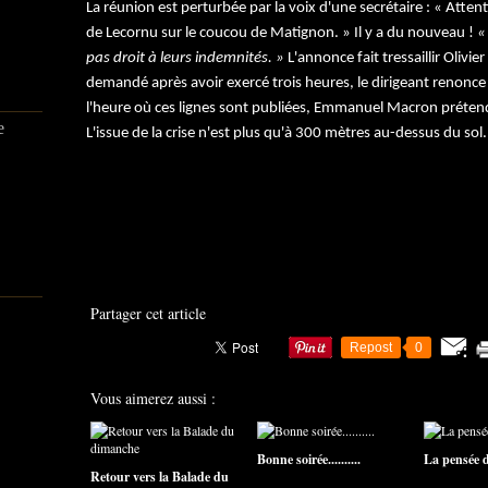
La réunion est perturbée par la voix d'une secrétaire : « Attenti
de Lecornu sur le coucou de Matignon. » Il y a du nouveau !
«
pas droit à leurs indemnités. »
L'annonce fait tressaillir Olivier
demandé après avoir exercé trois heures, le dirigeant renonce 
l'heure où ces lignes sont publiées, Emmanuel Macron préte
e
L'issue de la crise n'est plus qu'à 300 mètres au-dessus du sol.
Partager cet article
Repost
0
Vous aimerez aussi :
Bonne soirée..........
La pensée du
Retour vers la Balade du