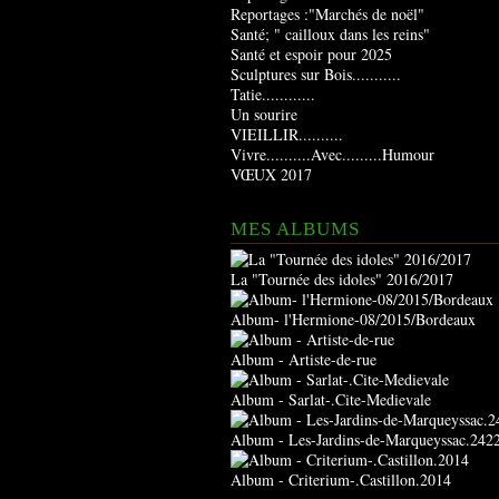
Reportages :"Marchés de noël"
Santé; " cailloux dans les reins"
Santé et espoir pour 2025
Sculptures sur Bois...........
Tatie............
Un sourire
VIEILLIR..........
Vivre..........Avec.........Humour
VŒUX 2017
MES ALBUMS
La "Tournée des idoles" 2016/2017
Album- l'Hermione-08/2015/Bordeaux
Album - Artiste-de-rue
Album - Sarlat-.Cite-Medievale
Album - Les-Jardins-de-Marqueyssac.242
Album - Criterium-.Castillon.2014