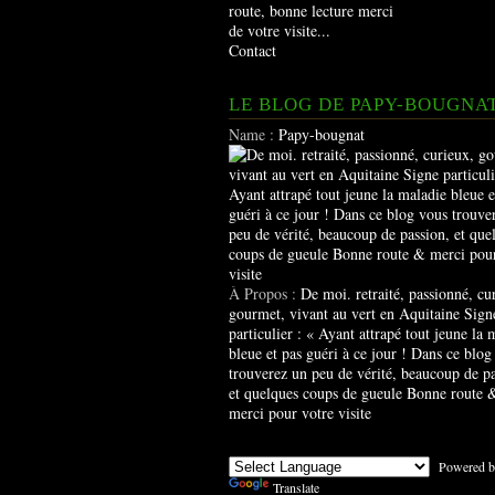
route, bonne lecture merci
de votre visite...
Contact
LE BLOG DE PAPY-BOUGNA
Name :
Papy-bougnat
À Propos :
De moi. retraité, passionné, cu
gourmet, vivant au vert en Aquitaine Sign
particulier : « Ayant attrapé tout jeune la 
bleue et pas guéri à ce jour ! Dans ce blog
trouverez un peu de vérité, beaucoup de pa
et quelques coups de gueule Bonne route 
merci pour votre visite
Powered b
Translate