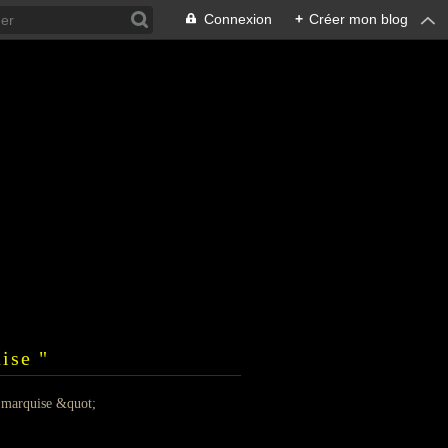
Connexion
+
Créer mon blog
ise "