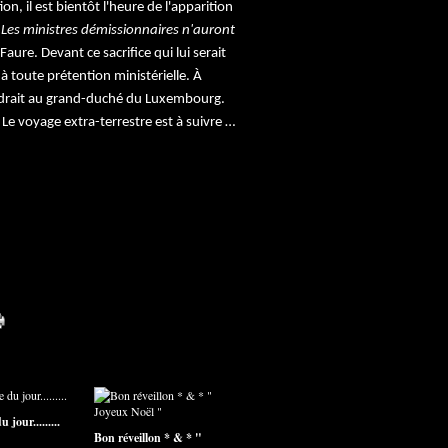
on, il est bientôt l'heure de l'apparition
 Les ministres démissionnaires n'auront
 Faure. Devant ce sacrifice qui lui serait
à toute prétention ministérielle. À
ndrait au grand-duché du Luxembourg.
 Le voyage extra-terrestre est à suivre …
 jour.........
Bon réveillon * & * "