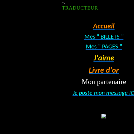
">
TRADUCTEUR
Accueil
Mes " BILLETS "
Mes " PAGES "
J'aime
Livre d'or
Mon partenaire
Je poste mon message IC