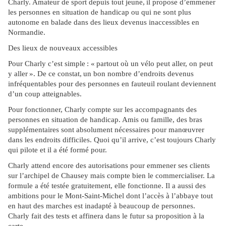
Charly. Amateur de sport depuis tout jeune,
il propose d’emmener
les personnes en situation de handicap ou qui ne sont plus
autonome en balade dans des lieux devenus inaccessibles en
Normandie.
Des lieux de nouveaux accessibles
Pour Charly c’est simple
:
«
partout o
ù
un v
é
lo peut aller, on peut
y aller
»
. De ce constat,
un bon nombre d’endroits devenus
infréquentables pour des personnes en fauteuil roulant deviennent
d’un coup atteignables.
Pour fonctionner, Charly compte sur les accompagnants des
personnes en situation de handicap. Amis ou famille, des bras
supplémentaires sont absolument nécessaires pour manœuvrer
dans les endroits difficiles. Quoi qu’il arrive, c’est toujours Charly
qui pilote et il a été formé pour.
Charly attend encore des autorisations pour emmener ses clients
sur l’archipel de Chausey mais compte bien le commercialiser. La
formule a été testée gratuitement, elle fonctionne. Il a aussi des
ambitions pour le Mont-Saint-Michel dont l’accès à l’abbaye tout
en haut des marches est inadapté à beaucoup de personnes.
Charly fait des tests et affinera dans le futur sa proposition à la