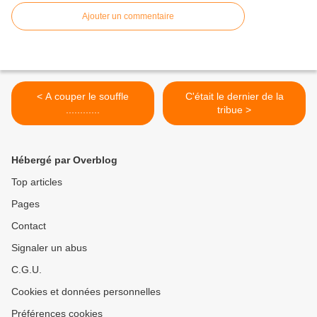
Ajouter un commentaire
< A couper le souffle
C'était le dernier de la
............
tribue >
Hébergé par Overblog
Top articles
Pages
Contact
Signaler un abus
C.G.U.
Cookies et données personnelles
Préférences cookies