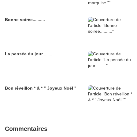
Bonne soirée..........
La pensée du jour.........
Bon réveillon * & * " Joyeux Noël "
Commentaires