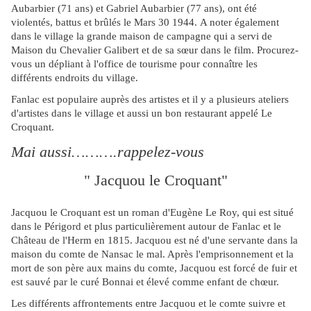
Aubarbier (71 ans) et Gabriel Aubarbier (77 ans), ont été
violentés, battus et brûlés le Mars 30 1944.
A noter également
dans le village la grande maison de campagne qui a servi de
Maison du Chevalier Galibert et de sa sœur dans le film. Procurez-
vous un dépliant à l'office de tourisme pour connaître les
différents endroits du village.
Fanlac est populaire auprès des artistes et il y a plusieurs ateliers
d'artistes dans le village et aussi un bon restaurant appelé Le
Croquant.
Mai aussi……….rappelez-vous
" Jacquou le Croquant"
Jacquou le Croquant est un roman d'Eugène Le Roy, qui est situé
dans le Périgord et plus particulièrement autour de Fanlac et le
Château de l'Herm en 1815. Jacquou est né d'une servante dans la
maison du comte de Nansac le mal. Après l'emprisonnement et la
mort de son père aux mains du comte, Jacquou est forcé de fuir et
est sauvé par le curé Bonnai et élevé comme enfant de chœur.
Les différents affrontements entre Jacquou et le comte suivre et