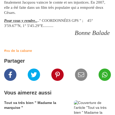
finalement Jacquou vaincre le comte et ses injustices. En 2007,
elle a été faite dans un film très populaire qui a remporté deux
Césars.
Pour vous y rendre..
.." COORDONNÉES GPS " ;
45°
3'59.67"N, 1° 5'45.29"E..........
Bonne Balade
#vu de la cabane
Partager
Vous aimerez aussi
Tout va très bien " Madame la
marquise "