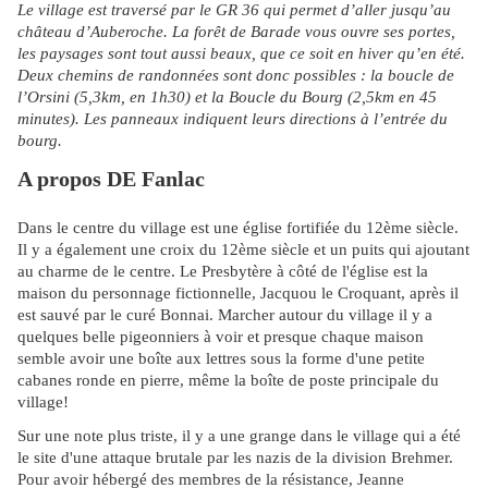
Le village est traversé par le GR 36 qui permet d’aller jusqu’au
château d’Auberoche. La forêt de Barade vous ouvre ses portes,
les paysages sont tout aussi beaux, que ce soit en hiver qu’en été.
Deux chemins de randonnées sont donc possibles : la boucle de
l’Orsini (5,3km, en 1h30) et la Boucle du Bourg (2,5km en 45
minutes). Les panneaux indiquent leurs directions à l’entrée du
bourg.
A propos DE Fanlac
Dans le centre du village est une église fortifiée du 12ème siècle.
Il y a également une croix du 12ème siècle et un puits qui ajoutant
au charme de le centre. Le Presbytère à côté de l'église est la
maison du personnage fictionnelle, Jacquou le Croquant, après il
est sauvé par le curé Bonnai.
Marcher autour du village il y a
quelques belle pigeonniers à voir et presque chaque maison
semble avoir une boîte aux lettres sous la forme d'une petite
cabanes ronde en pierre, même la boîte de poste principale du
village!
Sur une note plus triste, il y a une grange dans le village qui a été
le site d'une attaque brutale par les nazis de la division Brehmer.
Pour avoir hébergé des membres de la résistance, Jeanne