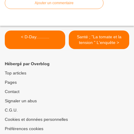
Ajouter un commentaire
< D-Day...........
Santé ; "La tomate et la
tension " L'enquête >
Hébergé par Overblog
Top articles
Pages
Contact
Signaler un abus
C.G.U.
Cookies et données personnelles
Préférences cookies