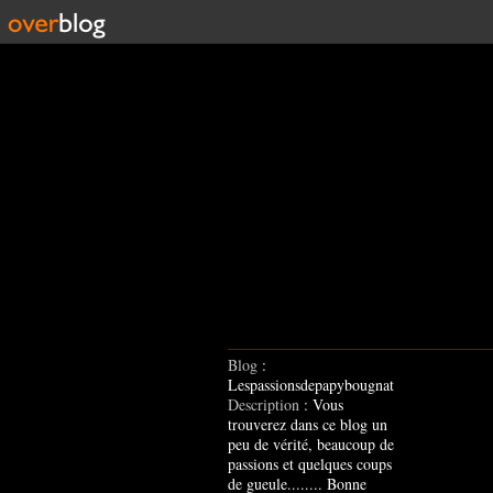
Blog
:
Lespassionsdepapybougnat
Description
: Vous
trouverez dans ce blog un
peu de vérité, beaucoup de
passions et quelques coups
de gueule........ Bonne