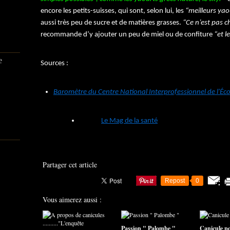
encore les petits-suisses, qui sont, selon lui, les
“meilleurs yao
aussi très peu de sucre et de matières grasses.
“Ce n’est pas ch
recommande d’y ajouter un peu de miel ou de confiture
“et le
e
Sources :
Baromètre du Centre National Interprofessionnel de l'Éco
Le Mag de la santé
Partager cet article
Repost
0
Vous aimerez aussi :
Passion " Palombe "
Canicule pou