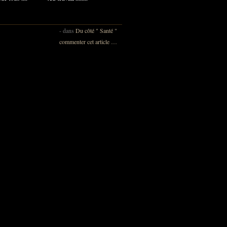
-
dans
Du côté " Santé "
commenter cet article
…