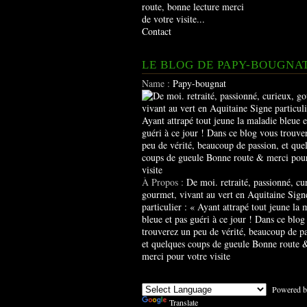
route, bonne lecture merci
de votre visite...
Contact
LE BLOG DE PAPY-BOUGNA
Name :
Papy-bougnat
À Propos :
De moi. retraité, passionné, cu
gourmet, vivant au vert en Aquitaine Sign
particulier : « Ayant attrapé tout jeune la 
bleue et pas guéri à ce jour ! Dans ce blog
trouverez un peu de vérité, beaucoup de pa
et quelques coups de gueule Bonne route 
merci pour votre visite
Powered b
Translate