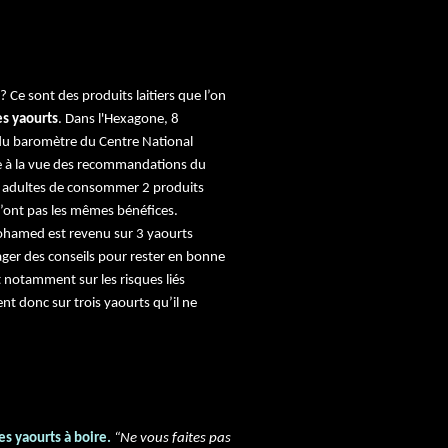
? Ce sont des produits laitiers que l’on
es yaourts
. Dans l'Hexagone, 8
 du baromètre du Centre National
le à la vue des recommandations du
x adultes de consommer 2 produits
 n’ont pas les mêmes bénéfices.
Mohamed est revenu sur 3 yaourts
ager des conseils pour rester en bonne
it notamment sur les risques liés
ent donc sur trois yaourts qu’il ne
s yaourts à boire.
“Ne vous faites pas