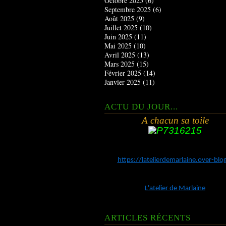
Octobre 2025
(6)
Septembre 2025
(6)
Août 2025
(9)
Juillet 2025
(10)
Juin 2025
(11)
Mai 2025
(10)
Avril 2025
(13)
Mars 2025
(15)
Février 2025
(14)
Janvier 2025
(11)
ACTU DU JOUR...
A chacun sa toile
https://latelierdemarlaine.over-bl
L'atelier de Marlaine
ARTICLES RÉCENTS