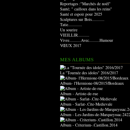
Reportages :"Marchés de noël"
Santé; " cailloux dans les reins"
Santé et espoir pour 2025
Sculptures sur Bois...........
Tatie............
Un sourire
VIEILLIR..........
Vivre..........Avec.........Humour
VŒUX 2017
MES ALBUMS
La "Tournée des idoles" 2016/2017
Album- l'Hermione-08/2015/Bordeaux
Album - Artiste-de-rue
Album - Sarlat-.Cite-Medievale
Album - Les-Jardins-de-Marqueyssac.242
Album - Criterium-.Castillon.2014