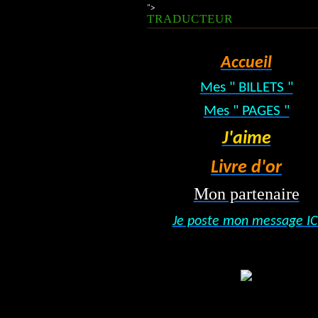
">
TRADUCTEUR
Accueil
Mes " BILLETS "
Mes " PAGES "
J'aime
Livre d'or
Mon partenaire
Je poste mon message IC