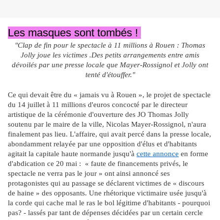
Les masques sont tombés !
"Clap de fin pour le spectacle à 11 millions à Rouen : Thomas
Jolly joue les victimes .
Des petits arrangements entre amis
dévoilés par une presse locale que Mayer-Rossignol et Jolly ont
tenté d'étouffer."
Ce qui devait être du « jamais vu à Rouen », le projet de spectacle
du 14 juillet à 11 millions d'euros concocté par le directeur
artistique de la cérémonie d'ouverture des JO Thomas Jolly
soutenu par le maire de la ville, Nicolas Mayer-Rossignol, n'aura
finalement pas lieu. L'affaire, qui avait percé dans la presse locale,
abondamment relayée par une opposition d'élus et d'habitants
agitait la capitale haute normande jusqu'à
cette annonce
en forme
d'abdication ce 20 mai : « faute de financements privés, le
spectacle ne verra pas le jour » ont ainsi annoncé ses
protagonistes qui au passage se déclarent victimes de « discours
de haine » des opposants. Une rhétorique victimaire usée jusqu'à
la corde qui cache mal le ras le bol légitime d'habitants - pourquoi
pas? - lassés par tant de dépenses décidées par un certain cercle