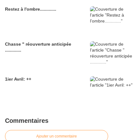
Restez à l'ombre.............
Chasse " réouverture anticipée
.............
1ier Avril: ++
Commentaires
Ajouter un commentaire