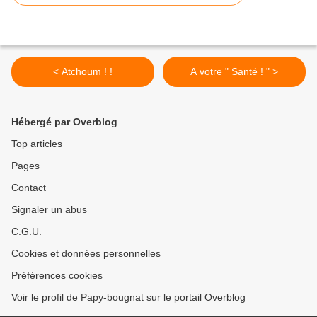
< Atchoum ! !
A votre " Santé ! " >
Hébergé par Overblog
Top articles
Pages
Contact
Signaler un abus
C.G.U.
Cookies et données personnelles
Préférences cookies
Voir le profil de Papy-bougnat sur le portail Overblog