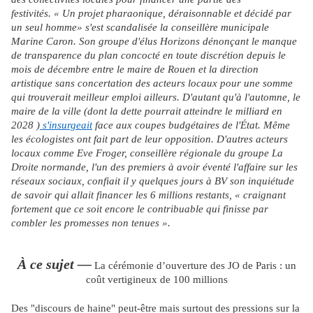
festivités. « Un projet pharaonique, déraisonnable et décidé par
un seul homme» s'est scandalisée la conseillère municipale
Marine Caron. Son groupe d'élus Horizons dénonçant le manque
de transparence du plan concocté en toute discrétion depuis le
mois de décembre entre le maire de Rouen et la direction
artistique sans concertation des acteurs locaux pour une somme
qui trouverait meilleur emploi ailleurs. D'autant qu'à l'automne, le
maire de la ville (dont la dette pourrait atteindre le milliard en
2028 )
s'insurgeait
face aux coupes budgétaires de l'État. Même
les écologistes ont fait part de leur opposition. D'autres acteurs
locaux comme Eve Froger, conseillère régionale du groupe La
Droite normande, l'un des premiers à avoir éventé l'affaire sur les
réseaux sociaux, confiait il y quelques jours à BV son inquiétude
de savoir qui allait financer les 6 millions restants, « craignant
fortement que ce soit encore le contribuable qui finisse par
combler les promesses non tenues ».
À ce sujet —
La cérémonie d’ouverture des JO de Paris : un
coût vertigineux de 100 millions
Des "discours de haine" peut-être mais surtout des pressions sur la